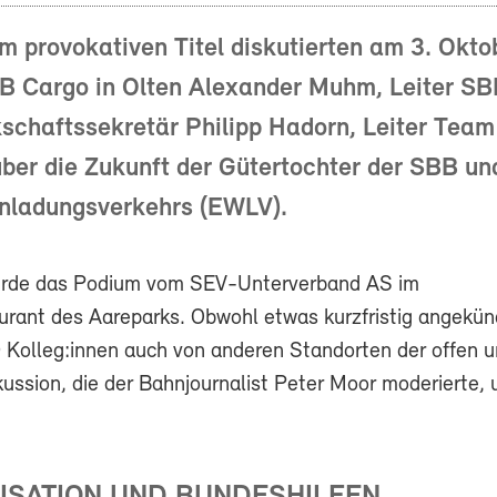
m provokativen Titel diskutierten am 3. Okt
BB Cargo in Olten Alexander Muhm, Leiter SB
schaftssekretär Philipp Hadorn, Leiter Tea
ber die Zukunft der Gütertochter der SBB un
nladungsverkehrs (EWLV).
wurde das Podium vom SEV-Unterverband AS im
urant des Aareparks. Obwohl etwas kurzfristig angekün
0 Kolleg:innen auch von anderen Standorten der offen u
kussion, die der Bahnjournalist Peter Moor moderierte,