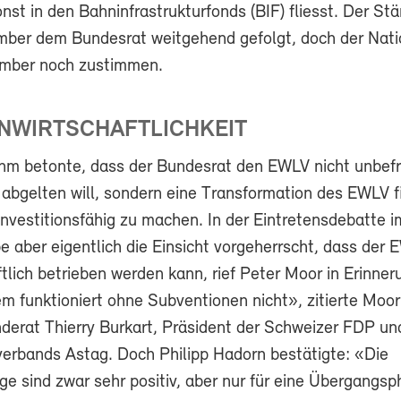
nst in den Bahninfrastrukturfonds (BIF) fliesst. Der Stä
ber dem Bundesrat weitgehend gefolgt, doch der Nati
mber noch zustimmen.
ENWIRTSCHAFTLICHKEIT
m betonte, dass der Bundesrat den EWLV nicht unbefri
 abgelten will, sondern eine Transformation des EWLV f
einvestitionsfähig zu machen. In der Eintretensdebatte i
 aber eigentlich die Einsicht vorgeherrscht, dass der 
tlich betrieben werden kann, rief Peter Moor in Erinner
m funktioniert ohne Subventionen nicht», zitierte Moo
derat Thierry Burkart, Präsident der Schweizer FDP un
erbands Astag. Doch Philipp Hadorn bestätigte: «Die
ge sind zwar sehr positiv, aber nur für eine Übergangs