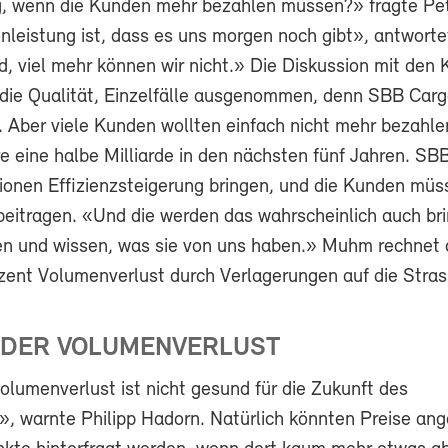
, wenn die Kunden mehr bezahlen müssen?» fragte Pe
leistung ist, dass es uns morgen noch gibt», antwort
id, viel mehr können wir nicht.» Die Diskussion mit den
 die Qualität, Einzelfälle ausgenommen, denn SBB Cargo
. Aber viele Kunden wollten einfach nicht mehr bezahle
e eine halbe Milliarde in den nächsten fünf Jahren. SB
ionen Effizienzsteigerung bringen, und die Kunden müs
beitragen. «Und die werden das wahrscheinlich auch bri
n und wissen, was sie von uns haben.» Muhm rechnet 
zent Volumenverlust durch Verlagerungen auf die Stras
DER VOLUMENVERLUST
olumenverlust ist nicht gesund für die Zukunft des
», warnte Philipp Hadorn. Natürlich könnten Preise an