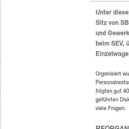
Unter diese
Sitz von S
und Gewerk
beim SEV, ü
Einzelwage
Organisiert 
Personalresta
folgten gut 4
geführten Dis
viele Fragen.