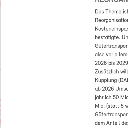
REORGAN
Das Thema ist
Reorganisation
Kosteneinspar
bestätigte. U
Gütertranspor
also vor allem
2026 bis 2029 
Zusätzlich wil
Kupplung (DAK
ab 2026 Umsch
jährlich 50 Mi
Mio. (statt 6
Gütertransport
dem Anteil de