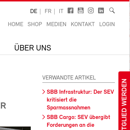
DE
FR
IT
HOME
SHOP
MEDIEN
KONTAKT
LOGIN
ÜBER UNS
VERWANDTE ARTIKEL
MITGLIED WERDEN
SBB Infrastruktur: Der SEV
kritisiert die
ER
Sparmassnahmen
SBB Cargo: SEV übergibt
Forderungen an die