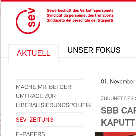
UNSER FOKUS
AKTUELL
01. November
MACHE MIT BEI DER
UMFRAGE ZUR
ZUKUNFT DES
LIBERALISIERUNGSPOLITIK!
SBB CA
SEV-ZEITUNG
KAPUTT
E-PAPERS