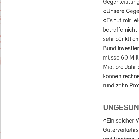
Gegenleistung
«Unsere Gegen
«Es tut mir le
betreffe nicht
sehr pünktlich
Bund investier
müsse 60 Mill
Mio. pro Jahr 
können rechne
rund zehn Pro
UNGESUN
«Ein solcher V
Güterverkehrs