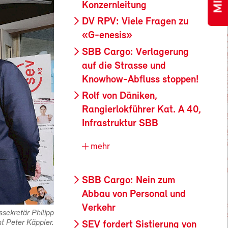
Konzernleitung
DV RPV: Viele Fragen zu
«G-enesis»
SBB Cargo: Verlagerung
auf die Strasse und
Knowhow-Abfluss stoppen!
Rolf von Däniken,
Rangierlokführer Kat. A 40,
Infrastruktur SBB
mehr
SBB Cargo: Nein zum
Abbau von Personal und
Verkehr
sekretär Philipp
t Peter Käppler.
SEV fordert Sistierung von