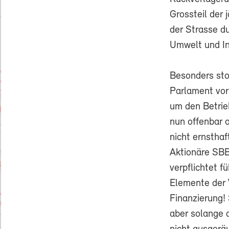
Grossteil der 
der Strasse d
Umwelt und In
Besonders sto
Parlament vor
um den Betrieb
nun offenbar o
nicht ernstha
Aktionäre SBB
verpflichtet f
Elemente der 
Finanzierung! 
aber solange 