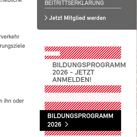
riebliche
BEITRITTSERKLÄRUNG
Jetzt Mitglied werden
rverkehr
erungsziele
BILDUNGSPROGRAMM
2026 - JETZT
ANMELDEN!
n ihn oder
BILDUNGSPROGRAMM
2026