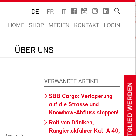
DE
FR
IT
HOME
SHOP
MEDIEN
KONTAKT
LOGIN
ÜBER UNS
VERWANDTE ARTIKEL
MITGLIED WERDEN
SBB Cargo: Verlagerung
auf die Strasse und
Knowhow-Abfluss stoppen!
Rolf von Däniken,
Rangierlokführer Kat. A 40,