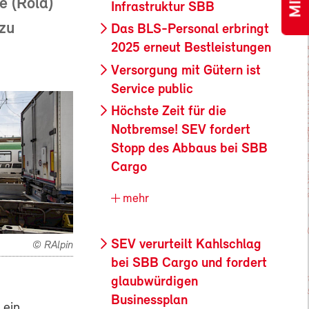
e (Rola)
Infrastruktur SBB
 zu
Das BLS-Personal erbringt
2025 erneut Bestleistungen
Versorgung mit Gütern ist
Service public
Höchste Zeit für die
Notbremse! SEV fordert
Stopp des Abbaus bei SBB
Cargo
mehr
SEV verurteilt Kahlschlag
© RAlpin
bei SBB Cargo und fordert
glaubwürdigen
Businessplan
 ein