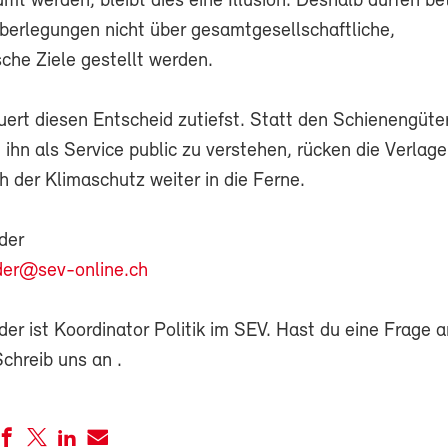
mt werden, bleibt dies eine Illusion. Deshalb dürfen bet
überlegungen nicht über gesamtgesellschaftliche,
sche Ziele gestellt werden.
ert diesen Entscheid zutiefst. Statt den Schienengüte
 ihn als Service public zu verstehen, rücken die Verlag
 der Klimaschutz weiter in die Ferne.
der
der@sev-online.ch
r ist Koordinator Politik im SEV. Hast du eine Frage a
Schreib uns an
.