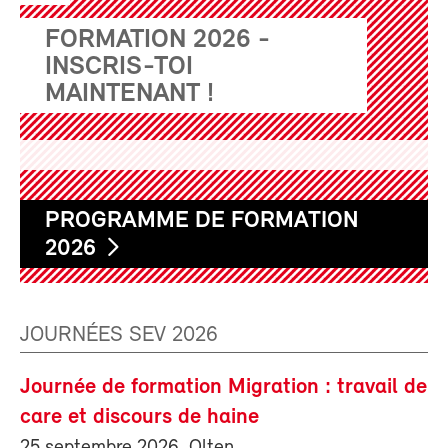
FORMATION 2026 -
INSCRIS-TOI
MAINTENANT !
PROGRAMME DE FORMATION
2026
JOURNÉES SEV 2026
Journée de formation Migration : travail de
care et discours de haine