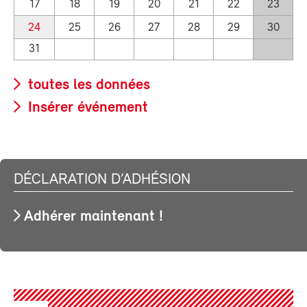
17
18
19
20
21
22
23
24
25
26
27
28
29
30
31
toutes les données
Insérer événement
DÉCLARATION D’ADHÉSION
Adhérer maintenant !