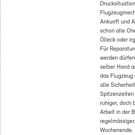
Drucksituatio
Flugzeugmecha
Ankunft und Ab
schon alle Ch
Ölleck oder ir
Für Reparatur
werden dürfen
selber Hand a
das Flugzeug s
alle Sicherhei
Spitzenzeiten
ruhiger, doch 
Arbeit in der
regelmässiger
Wochenende. M