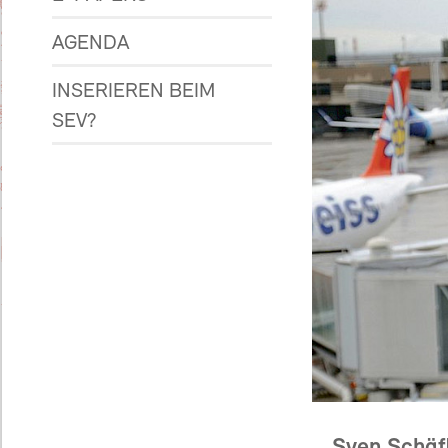
AGENDA
INSERIEREN BEIM
SEV?