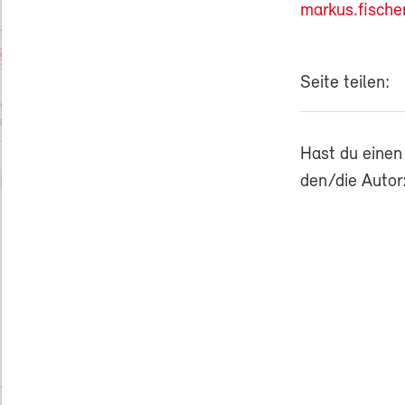
markus.fische
Seite teilen:
Hast du einen
den/die Autor: