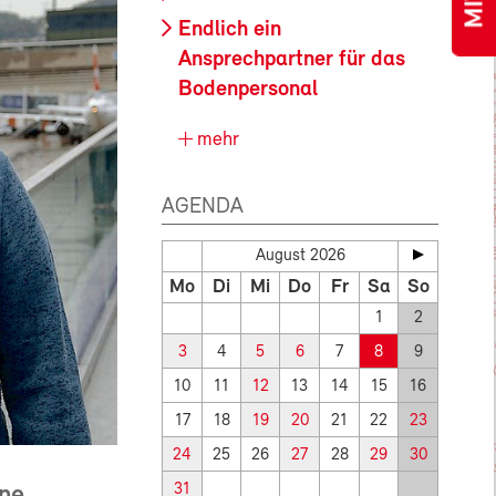
Endlich ein
Ansprechpartner für das
Bodenpersonal
mehr
AGENDA
August 2026
Mo
Di
Mi
Do
Fr
Sa
So
1
2
3
4
5
6
7
8
9
10
11
12
13
14
15
16
17
18
19
20
21
22
23
24
25
26
27
28
29
30
31