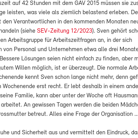
zeit auf 42 Stunden mit dem GAV 2015 müssen sie zus
e leisten, was viele als ziemlich belastend erleben. De
 den Verantwortlichen in den kommenden Monaten ne
handeln (siehe
SEV-Zeitung 12/2023
). Sven gehört sc
hen Arbeitsgruppe für Arbeitszeitfragen an, in der sich
en von Personal und Unternehmen etwa alle drei Monat
Bessere Lösungen seien nicht einfach zu finden, aber m
gutem Willen möglich, ist er überzeugt. Die normale Ar
chenende kennt Sven schon lange nicht mehr, denn gef
m Wochenende erst recht. Er lebt deshalb in einem and
seine Familie, kann aber unter der Woche oft Hausmann
 arbeitet. An gewissen Tagen werden die beiden Mädch
rossmutter betreut. Alles eine Frage der Organisation 
uhe und Sicherheit aus und vermittelt den Eindruck, das