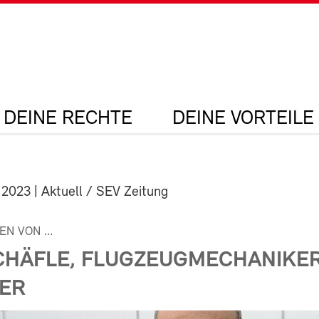
DEINE RECHTE
DEINE VORTEILE
 2023
| Aktuell / SEV Zeitung
N VON ...
CHÄFLE, FLUGZEUGMECHANIKE
KER