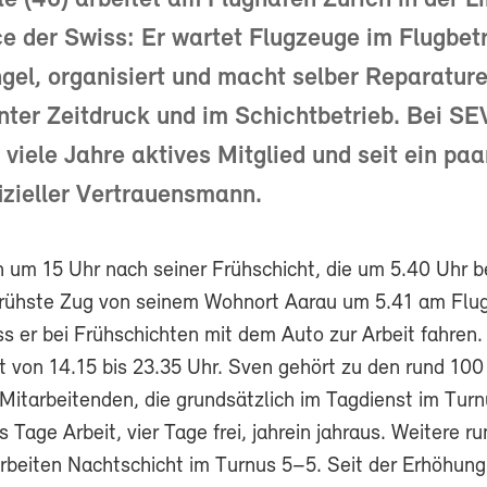
e (46) arbeitet am Flughafen Zürich in der L
 der Swiss: Er wartet Flugzeuge im Flugbetr
el, organisiert und macht selber Reparatur
unter Zeitdruck und im Schichtbetrieb. Bei 
 viele Jahre aktives Mitglied und seit ein paa
zieller Vertrauensmann.
en um 15 Uhr nach seiner Frühschicht, die um 5.40 Uhr 
 frühste Zug von seinem Wohnort Aarau um 5.41 am Flu
 er bei Frühschichten mit dem Auto zur Arbeit fahren.
t von 14.15 bis 23.35 Uhr. Sven gehört zu den rund 100
itarbeitenden, die grundsätzlich im Tagdienst im Tur
s Tage Arbeit, vier Tage frei, jahrein jahraus. Weitere r
arbeiten Nachtschicht im Turnus 5–5. Seit der Erhöhung