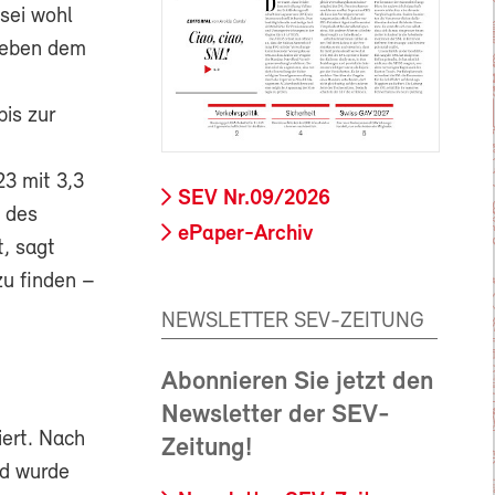
 sei wohl
neben dem
is zur
3 mit 3,3
SEV Nr.09/2026
 des
ePaper-Archiv
, sagt
zu finden –
NEWSLETTER SEV-ZEITUNG
Abonnieren Sie jetzt den
Newsletter der SEV-
iert. Nach
Zeitung!
nd wurde