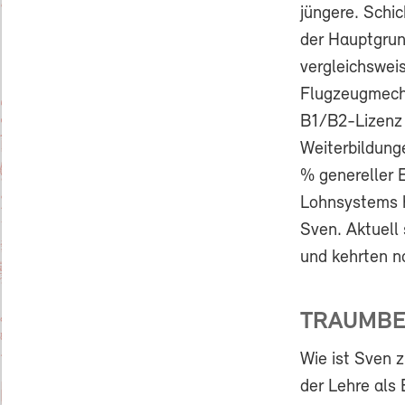
jüngere. Schic
der Hauptgrun
vergleichswei
Flugzeugmecha
B1/B2-Lizenz 
Weiterbildung
% genereller 
Lohnsystems h
Sven. Aktuell
und kehrten na
TRAUMBE
Wie ist Sven 
der Lehre als 