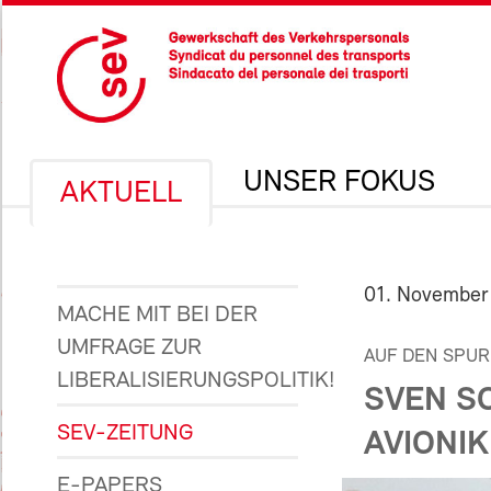
UNSER FOKUS
AKTUELL
01. November
MACHE MIT BEI DER
UMFRAGE ZUR
AUF DEN SPURE
LIBERALISIERUNGSPOLITIK!
SVEN S
SEV-ZEITUNG
AVIONI
E-PAPERS