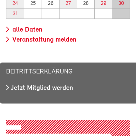
24
25
26
27
28
29
30
31
alle Daten
Veranstaltung melden
BEITRITTSERKLÄRUNG
Jetzt Mitglied werden