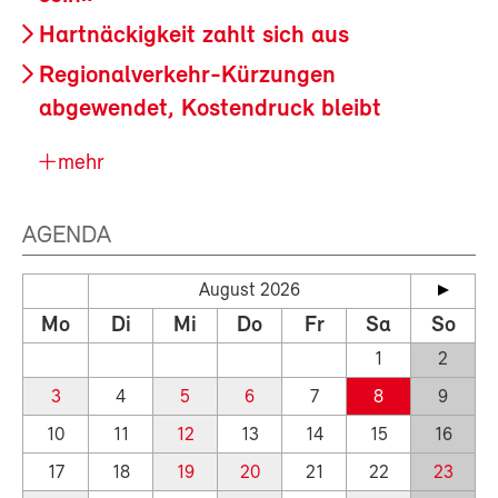
Hartnäckigkeit zahlt sich aus
Regionalverkehr-Kürzungen
abgewendet, Kostendruck bleibt
mehr
AGENDA
August 2026
Mo
Di
Mi
Do
Fr
Sa
So
1
2
3
4
5
6
7
8
9
10
11
12
13
14
15
16
17
18
19
20
21
22
23