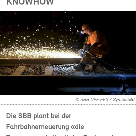
KNOWHOW
© SBB CFF FFS / Symbolbild
Die SBB plant bei der
Fahrbahnerneuerung «die