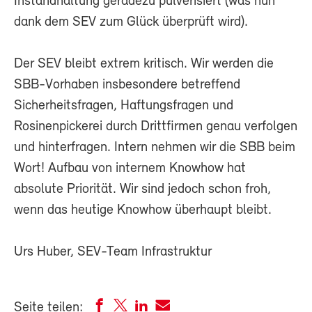
Instandhaltung geradezu pulverisiert (was nun
dank dem SEV zum Glück überprüft wird).
Der SEV bleibt extrem kritisch. Wir werden die
SBB-Vorhaben insbesondere betreffend
Sicherheitsfragen, Haftungsfragen und
Rosinenpickerei durch Drittfirmen genau verfolgen
und hinterfragen. Intern nehmen wir die SBB beim
Wort! Aufbau von internem Knowhow hat
absolute Priorität. Wir sind jedoch schon froh,
wenn das heutige Knowhow überhaupt bleibt.
Urs Huber, SEV-Team Infrastruktur
Seite teilen: