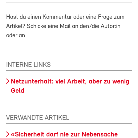
Hast du einen Kommentar oder eine Frage zum
Artikel? Schicke eine Mail an den/die Autor:in
oder an
INTERNE LINKS
Netzunterhalt: viel Arbeit, aber zu wenig
Geld
VERWANDTE ARTIKEL
«Sicherheit darf nie zur Nebensache