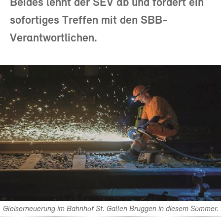
Beides lehnt der SEV ab und fordert ein
sofortiges Treffen mit den SBB-
Verantwortlichen.
Gleiserneuerung im Bahnhof St. Gallen Bruggen in diesem Sommer.