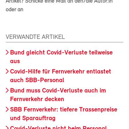
Artikel? Schicke eine Mail an den/die Autor:in
oder an
VERWANDTE ARTIKEL
Bund gleicht Covid-Verluste teilweise
aus
Covid-Hilfe für Fernverkehr entlastet
auch SBB-Personal
Bund muss Covid-Verluste auch im
Fernverkehr decken
SBB Fernverkehr: tiefere Trassenpreise
und Sparauftrag
Covid-Verluste nicht beim Personal