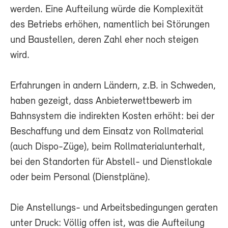
werden. Eine Aufteilung würde die Komplexität
des Betriebs erhöhen, namentlich bei Störungen
und Baustellen, deren Zahl eher noch steigen
wird.
Erfahrungen in andern Ländern, z.B. in Schweden,
haben gezeigt, dass Anbieterwettbewerb im
Bahnsystem die indirekten Kosten erhöht: bei der
Beschaffung und dem Einsatz von Rollmaterial
(auch Dispo-Züge), beim Rollmaterialunterhalt,
bei den Standorten für Abstell- und Dienstlokale
oder beim Personal (Dienstpläne).
Die Anstellungs- und Arbeitsbedingungen geraten
unter Druck: Völlig offen ist, was die Aufteilung