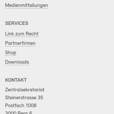
Medienmitteilungen
SERVICES
Link zum Recht
Partnerfirmen
Shop
Downloads
KONTAKT
Zentralsekretariat
Steinerstrasse 35
Postfach 1008
3000 Bern 6