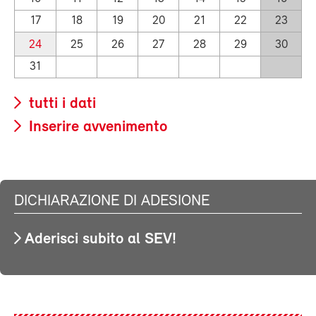
17
18
19
20
21
22
23
24
25
26
27
28
29
30
31
tutti i dati
Inserire avvenimento
DICHIARAZIONE DI ADESIONE
Aderisci subito al SEV!