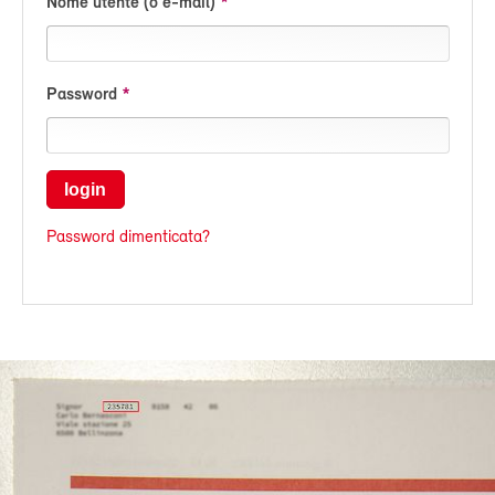
Nome utente (o e-mail)
Password
login
Password dimenticata?