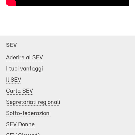
SEV
Aderire al SEV
I tuoi vantaggi
Il SEV
Carta SEV
Segretariati regionali
Sotto-federazioni
SEV Donne