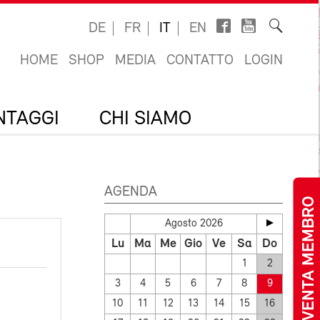
DE
FR
IT
EN
HOME
SHOP
MEDIA
CONTATTO
LOGIN
ANTAGGI
CHI SIAMO
AGENDA
DIVENTA MEMBRO
Agosto 2026
Lu
Ma
Me
Gio
Ve
Sa
Do
1
2
3
4
5
6
7
8
9
10
11
12
13
14
15
16