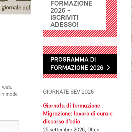
FORMAZIONE
2026 -
ISCRIVITI
ADESSO!
PROGRAMMA DI
FORMAZIONE 2026
a web.
GIORNATE SEV 2026
a in modo
Giornata di formazione
Migrazione: lavoro di cura e
discorso d’odio
25 settembre 2026, Olten