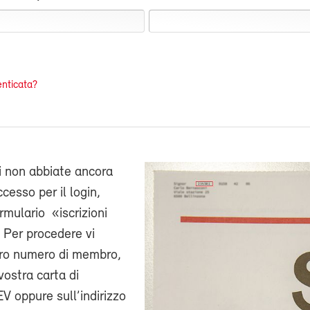
nticata?
i non abbiate ancora
cesso per il login,
ormulario «iscrizioni
 Per procedere vi
stro numero di membro,
vostra carta di
V oppure sull’indirizzo