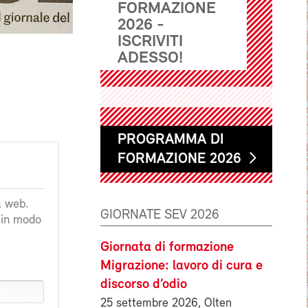
FORMAZIONE
2026 -
ISCRIVITI
ADESSO!
PROGRAMMA DI
FORMAZIONE 2026
a web.
GIORNATE SEV 2026
a in modo
Giornata di formazione
Migrazione: lavoro di cura e
discorso d’odio
25 settembre 2026, Olten