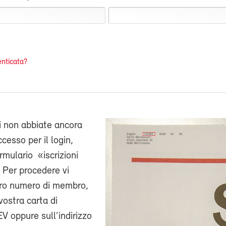
nticata?
i non abbiate ancora
cesso per il login,
ormulario «iscrizioni
 Per procedere vi
stro numero di membro,
vostra carta di
V oppure sull’indirizzo