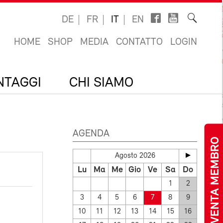
DE
FR
IT
EN
HOME
SHOP
MEDIA
CONTATTO
LOGIN
ANTAGGI
CHI SIAMO
AGENDA
DIVENTA MEMBRO
Agosto 2026
Lu
Ma
Me
Gio
Ve
Sa
Do
1
2
3
4
5
6
7
8
9
10
11
12
13
14
15
16