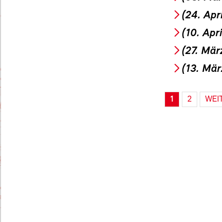
(24. Apr
(10. Apr
(27. Mär
(13. Mär
1
2
WEI