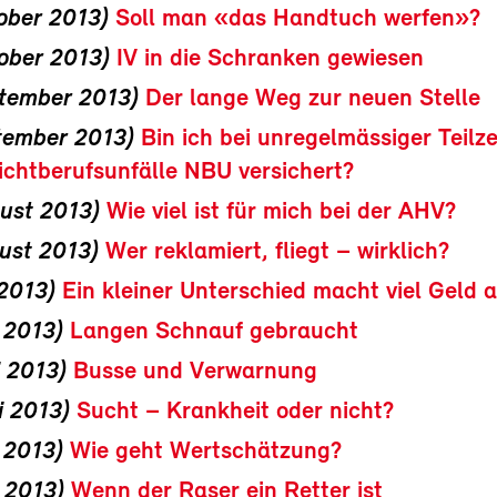
ober 2013)
Soll man «das Handtuch werfen»?
ober 2013)
IV in die Schranken gewiesen
ptember 2013)
Der lange Weg zur neuen Stelle
tember 2013)
Bin ich bei unregelmässiger Teilze
chtberufsunfälle NBU versichert?
ust 2013)
Wie viel ist für mich bei der AHV?
ust 2013)
Wer reklamiert, fliegt – wirklich?
 2013)
Ein kleiner Unterschied macht viel Geld 
i 2013)
Langen Schnauf gebraucht
i 2013)
Busse und Verwarnung
i 2013)
Sucht – Krankheit oder nicht?
 2013)
Wie geht Wertschätzung?
 2013)
Wenn der Raser ein Retter ist