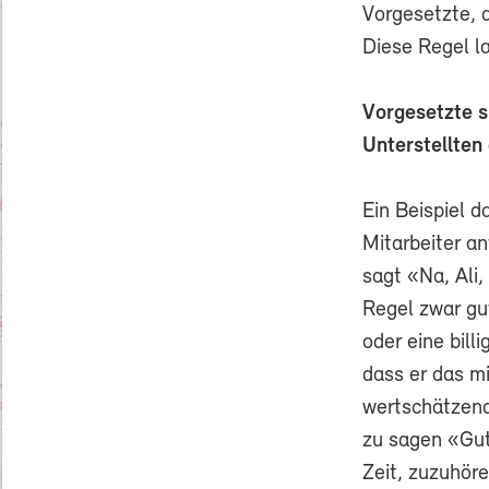
Vorgesetzte, d
Diese Regel l
Vorgesetzte s
Unterstellten
Ein Beispiel d
Mitarbeiter an
sagt «Na, Ali,
Regel zwar gu
oder eine bill
dass er das m
wertschätzend 
zu sagen «Gut
Zeit, zuzuhör