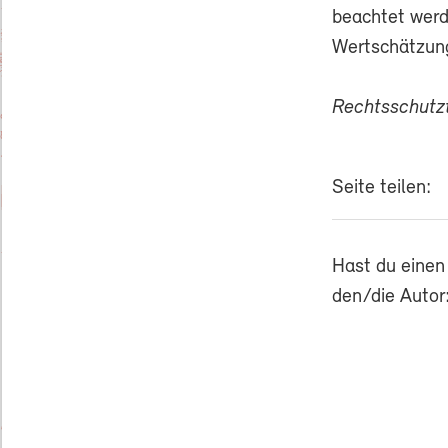
beachtet werd
Wertschätzung
Rechtsschut
Seite teilen:
Hast du einen
den/die Autor: