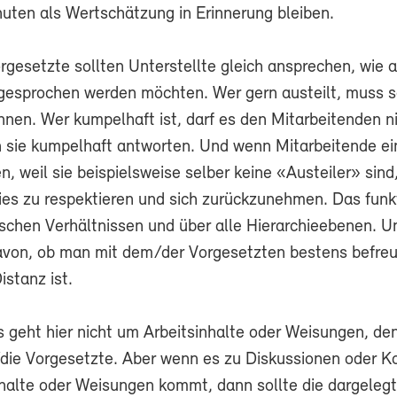
nuten als Wertschätzung in Erinnerung bleiben.
rgesetzte sollten Unterstellte gleich ansprechen, wie a
gesprochen werden möchten. Wer gern austeilt, muss s
nnen. Wer kumpelhaft ist, darf es den Mitarbeitenden n
sie kumpelhaft antworten. Und wenn Mitarbeitende ei
, weil sie beispielsweise selber keine «Austeiler» sind
ies zu respektieren und sich zurückzunehmen. Das funkt
hischen Verhältnissen und über alle Hierarchieebenen. U
von, ob man mit dem/der Vorgesetzten bestens befreu
istanz ist.
s geht hier nicht um Arbeitsinhalte oder Weisungen, de
die Vorgesetzte. Aber wenn es zu Diskussionen oder Ko
nhalte oder Weisungen kommt, dann sollte die dargeleg