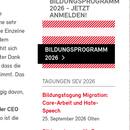
BILDUNGSPROGRAMM
2026 - JETZT
e
ANMELDEN!
ne sehr
e Einzelne
 dem
hlt sich
BILDUNGSPROGRAMM
hter Dank
2026
 dass die
rnimmt. Das
TAGUNGEN SEV 2026
gig davon,
Bildungstagung Migration:
Care-Arbeit und Hate-
der CEO
Speech
 ist die
25. September 2026 Olten