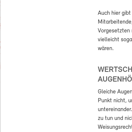
Auch hier gib
Mitarbeitende
Vorgesetzten 
vielleicht so
wären.
WERTSCHÄ
AUGENHÖ
Gleiche Augen
Punkt nicht, 
untereinander.
zu tun und ni
Weisungsrecht