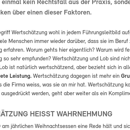
 einmal kein Rechtsfall aus der Praxis, sonde
en über einen dieser Faktoren.
griff Wertschätzung wohl in jedem Führungsleitbild auf
viele Menschen immer wieder darüber, dass sie im Beruf
 erfahren. Worum gehts hier eigentlich? Warum wird f
 so sehr empfunden? Wertschätzung und Lob sind nic
Lob ist natürlich wertschätzend, aber bezieht sich in al
ete Leistung.
Wertschätzung dagegen ist mehr ein
Gru
s die Firma weiss, was sie an mir hat. Wertschätzung k
 ausgedrückt werden, geht aber weiter als ein Komplim
ÄTZUNG HEISST WAHRNEHMUNG
am jährlichen Weihnachtsessen eine Rede hält und sic