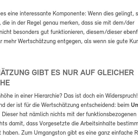
t es eine interessante Komponente: Wenn dies gelingt, 
, die in der Regel genau merken, dass sie mit dem/der
nicht besonders gut funktionieren, diesem/dieser ebenf
gar mehr Wertschätzung entgegen, als wenn sie gute K
TZUNG GIBT ES NUR AUF GLEICHER
HE
höhe in einer Hierarchie? Das ist doch ein Widerspruch
und der ist für die Wertschätzung entscheidend: beim
Um
 Dieser hat nämlich nichts mit der funktionsbezogenen 
chts damit, dass Vorgesetzte die Arbeitsinhalte bestim
 haben. Zum Umgangston gibt es eine ganz einfache R