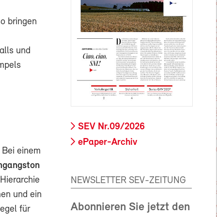
so bringen
alls und
umpels
SEV Nr.09/2026
ePaper-Archiv
! Bei einem
gangston
Hierarchie
NEWSLETTER SEV-ZEITUNG
men und ein
Abonnieren Sie jetzt den
egel für