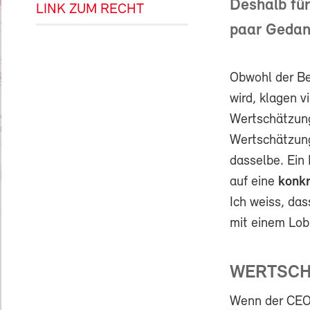
Deshalb für
LINK ZUM RECHT
paar Gedank
Obwohl der Be
wird, klagen 
Wertschätzung
Wertschätzung
dasselbe. Ein 
auf eine
konkr
Ich weiss, das
mit einem Lob
WERTSCH
Wenn der CEO 