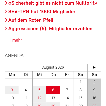
«Sicherheit gibt es nicht zum Nulltarif»
SEV-TPG hat 1000 Mitglieder
Auf dem Roten Pfeil
Aggressionen (5): Mitglieder erzählen
mehr
AGENDA
August 2026
Mo
Di
Mi
Do
Fr
Sa
So
1
2
3
4
5
6
7
8
9
10
11
12
13
14
15
16