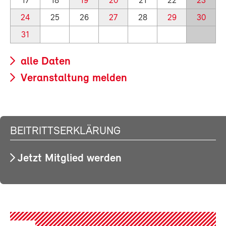
17
18
19
20
21
22
23
24
25
26
27
28
29
30
31
alle Daten
Veranstaltung melden
BEITRITTSERKLÄRUNG
Jetzt Mitglied werden