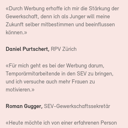
«Durch Werbung erhoffe ich mir die Stärkung der
Gewerkschaft, denn ich als Junger will meine
Zukunft selber mitbestimmen und beeinflussen
können.»
Daniel Purtschert,
RPV Zürich
«Für mich geht es bei der Werbung darum,
Temporärmitarbeitende in den SEV zu bringen,
und ich versuche auch mehr Frauen zu
motivieren.»
Roman Gugger,
SEV-Gewerkschaftssekretär
«Heute möchte ich von einer erfahrenen Person