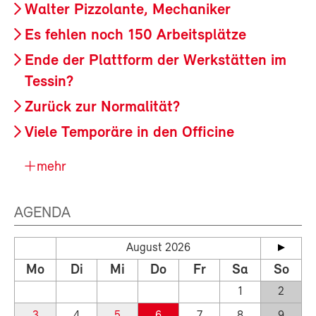
Walter Pizzolante, Mechaniker
Es fehlen noch 150 Arbeitsplätze
Ende der Plattform der Werkstätten im
Tessin?
Zurück zur Normalität?
Viele Temporäre in den Officine
mehr
AGENDA
August 2026
Mo
Di
Mi
Do
Fr
Sa
So
1
2
3
4
5
6
7
8
9