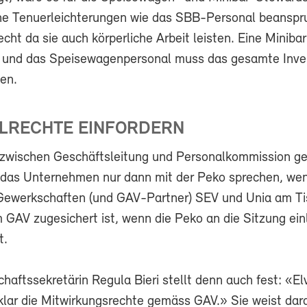
che Tenuerleichterungen wie das SBB-Personal beansp
recht da sie auch körperliche Arbeit leisten. Eine Miniba
, und das Speisewagenpersonal muss das gesamte Inve
uen.
LRECHTE EINFORDERN
zwischen Geschäftsleitung und Personalkommission g
ll das Unternehmen nur dann mit der Peko sprechen, we
 Gewerkschaften (und GAV-Partner) SEV und Unia am Tis
 GAV zugesichert ist, wenn die Peko an die Sitzung ein
t.
aftssekretärin Regula Bieri stellt denn auch fest: «El
klar die Mitwirkungsrechte gemäss GAV.» Sie weist dara