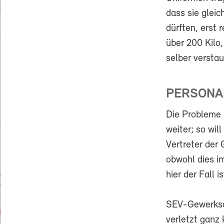
dass sie glei
dürften, erst 
über 200 Kilo
selber versta
PERSONA
Die Probleme 
weiter; so wi
Vertreter der
obwohl dies im
hier der Fall is
SEV-Gewerksch
verletzt ganz 