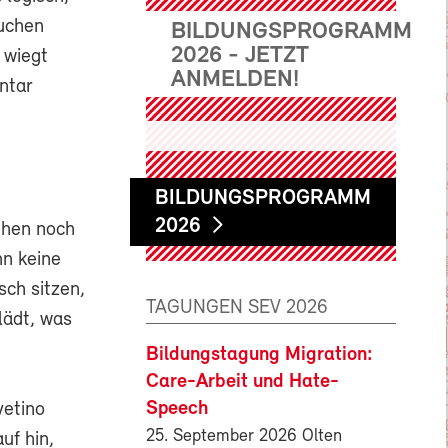
ruchen
BILDUNGSPROGRAMM
2026 - JETZT
r wiegt
ANMELDEN!
ntar
BILDUNGSPROGRAMM
2026
ehen noch
nn keine
ch sitzen,
TAGUNGEN SEV 2026
lädt, was
Bildungstagung Migration:
Care-Arbeit und Hate-
Speech
vetino
25. September 2026 Olten
uf hin,