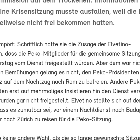
mmission auf dem Trockenen: Informationen 
eine Krisensitzung musste ausfallen, weil die
teilweise nicht frei bekommen hatten.
mpört: Schriftlich hatte sie die Zusage der Elvetino-
n, dass die Peko-Mitglieder für die gemeinsame Sitzun
rstag vom Dienst freigestellt würden. Aber dem war nic
ven Bemühungen gelang es nicht, den Peko-Präsidenten
z auf dem Nachtzug nach Rom zu befreien. Andere Pek
ten erst auf mehrmaliges Insistieren hin den Dienst ve
rden gar nicht freigestellt. Elvetino stellte sich auf de
ass es zumutbar sei, vor einem Nachtdienst nach Buda
 nach Zürich zu reisen für die Peko-Sitzung.
b keine andere Wahl, als die so lange gewünschte Sitz