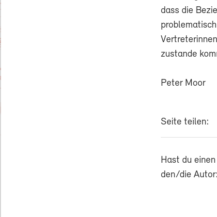
dass die Bezi
problematisch
Vertreterinne
zustande komm
Peter Moor
Seite teilen:
Hast du einen
den/die Autor: