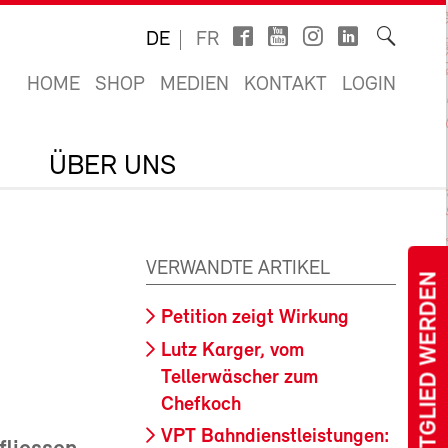
DE
FR
HOME
SHOP
MEDIEN
KONTAKT
LOGIN
ÜBER UNS
VERWANDTE ARTIKEL
MITGLIED WERDEN
Petition zeigt Wirkung
Lutz Karger, vom
Tellerwäscher zum
Chefkoch
VPT Bahndienstleistungen: