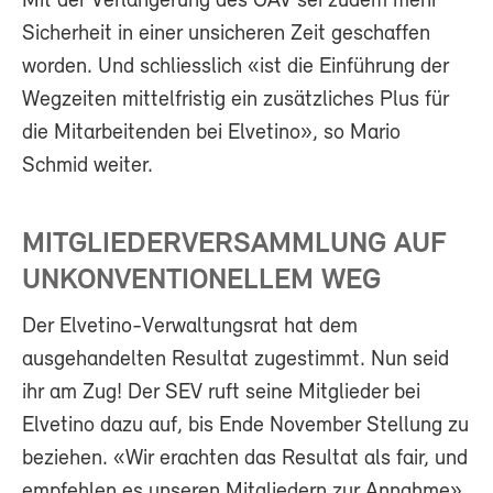
Mit der Verlängerung des GAV sei zudem mehr
Sicherheit in einer unsicheren Zeit geschaffen
worden. Und schliesslich «ist die Einführung der
Wegzeiten mittelfristig ein zusätzliches Plus für
die Mitarbeitenden bei Elvetino», so Mario
Schmid weiter.
MITGLIEDERVERSAMMLUNG AUF
UNKONVENTIONELLEM WEG
Der Elvetino-Verwaltungsrat hat dem
ausgehandelten Resultat zugestimmt. Nun seid
ihr am Zug! Der SEV ruft seine Mitglieder bei
Elvetino dazu auf, bis Ende November Stellung zu
beziehen. «Wir erachten das Resultat als fair, und
empfehlen es unseren Mitgliedern zur Annahme»,