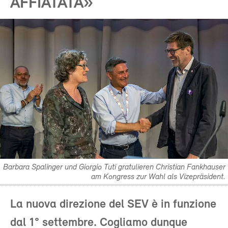
AFFIATATA»
Barbara Spalinger und Giorgio Tuti gratulieren Christian Fankhauser
am Kongress zur Wahl als Vizepräsident.
La nuova direzione del SEV è in funzione
dal 1° settembre. Cogliamo dunque