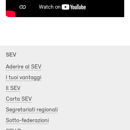
SEV
Aderire al SEV
I tuoi vantaggi
Il SEV
Carta SEV
Segretariati regionali
Sotto-federazioni