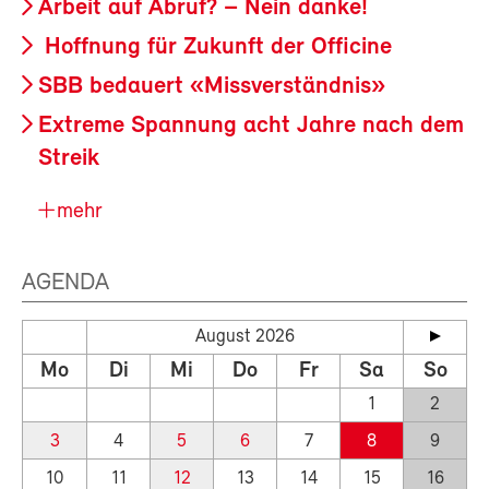
Arbeit auf Abruf? – Nein danke!
Hoffnung für Zukunft der Officine
SBB bedauert «Missverständnis»
Extreme Spannung acht Jahre nach dem
Streik
mehr
AGENDA
August 2026
Mo
Di
Mi
Do
Fr
Sa
So
1
2
3
4
5
6
7
8
9
10
11
12
13
14
15
16