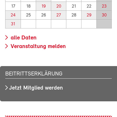
17
18
19
20
21
22
23
24
25
26
27
28
29
30
31
alle Daten
Veranstaltung melden
BEITRITTSERKLÄRUNG
Jetzt Mitglied werden