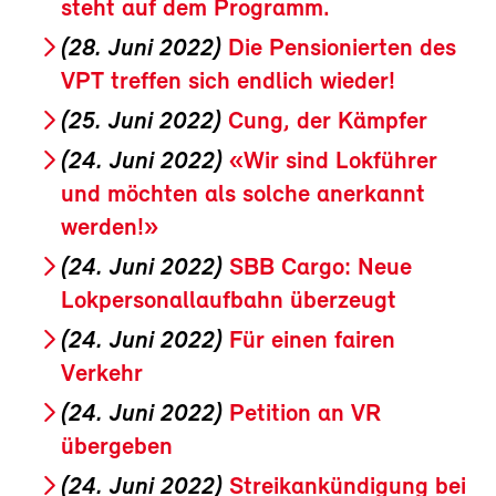
steht auf dem Programm.
(28. Juni 2022)
Die Pensionierten des
VPT treffen sich endlich wieder!
(25. Juni 2022)
Cung, der Kämpfer
(24. Juni 2022)
«Wir sind Lokführer
und möchten als solche anerkannt
werden!»
(24. Juni 2022)
SBB Cargo: Neue
Lokpersonallaufbahn überzeugt
(24. Juni 2022)
Für einen fairen
Verkehr
(24. Juni 2022)
Petition an VR
übergeben
(24. Juni 2022)
Streikankündigung bei