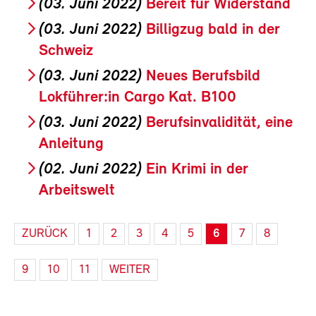
(03. Juni 2022)
Bereit für Widerstand
(03. Juni 2022)
Billigzug bald in der
Schweiz
(03. Juni 2022)
Neues Berufsbild
Lokführer:in Cargo Kat. B100
(03. Juni 2022)
Berufsinvalidität, eine
Anleitung
(02. Juni 2022)
Ein Krimi in der
Arbeitswelt
ZURÜCK
1
2
3
4
5
6
7
8
9
10
11
WEITER