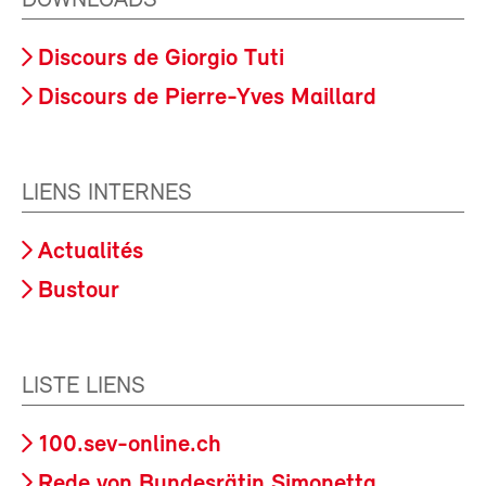
DOWNLOADS
Discours de Giorgio Tuti
Discours de Pierre-Yves Maillard
LIENS INTERNES
Actualités
Bustour
LISTE LIENS
100.sev-online.ch
Rede von Bundesrätin Simonetta