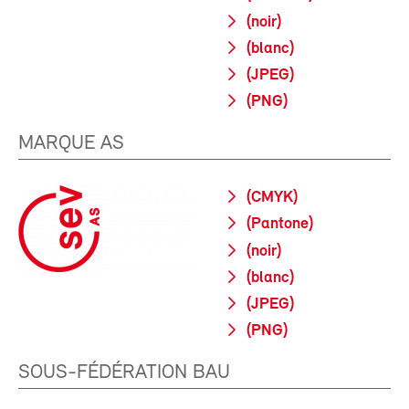
(noir)
(blanc)
(JPEG)
(PNG)
MARQUE AS
(CMYK)
(Pantone)
(noir)
(blanc)
(JPEG)
(PNG)
SOUS-FÉDÉRATION BAU