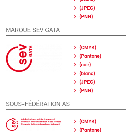
(JPEG)
(PNG)
MARQUE SEV GATA
(CMYK)
(Pantone)
(noir)
(blanc)
(JPEG)
(PNG)
SOUS-FÉDÉRATION AS
(CMYK)
(Pantone)