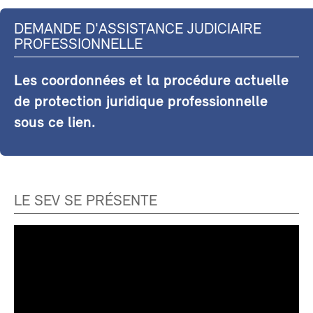
DEMANDE D'ASSISTANCE JUDICIAIRE
PROFESSIONNELLE
Les coordonnées et la procédure actuelle
de protection juridique professionnelle
sous ce lien.
LE SEV SE PRÉSENTE