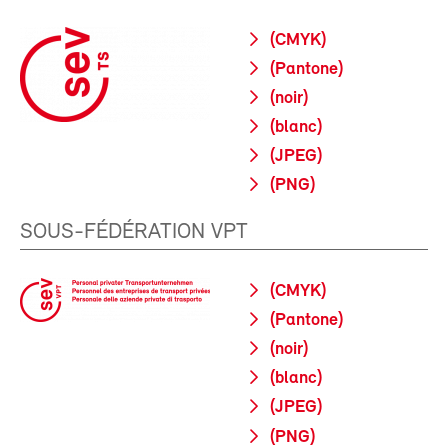
(CMYK)
(Pantone)
(noir)
(blanc)
(JPEG)
(PNG)
SOUS-FÉDÉRATION VPT
(CMYK)
(Pantone)
(noir)
(blanc)
(JPEG)
(PNG)