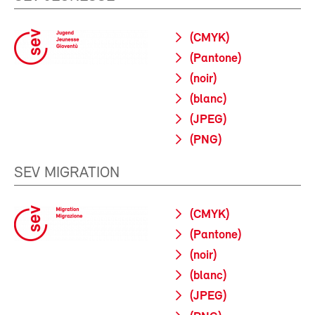
(CMYK)
(Pantone)
(noir)
(blanc)
(JPEG)
(PNG)
SEV MIGRATION
(CMYK)
(Pantone)
(noir)
(blanc)
(JPEG)