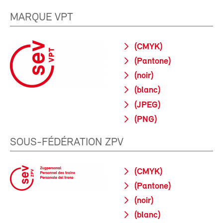
MARQUE VPT
(CMYK)
(Pantone)
(noir)
(blanc)
(JPEG)
(PNG)
SOUS-FÉDÉRATION ZPV
(CMYK)
(Pantone)
(noir)
(blanc)