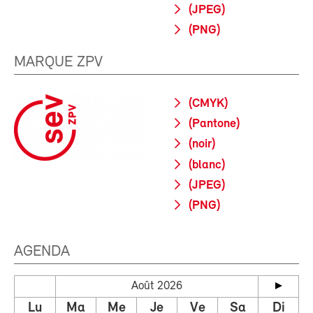
(JPEG)
(PNG)
MARQUE ZPV
(CMYK)
(Pantone)
(noir)
(blanc)
(JPEG)
(PNG)
AGENDA
Août 2026
Lu
Ma
Me
Je
Ve
Sa
Di