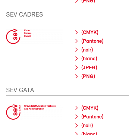
(PNG)
SEV CADRES
(CMYK)
(Pantone)
(noir)
(blanc)
(JPEG)
(PNG)
SEV GATA
(CMYK)
(Pantone)
(noir)
(blanc)