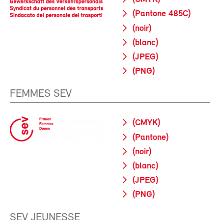
(Pantone 485C)
(noir)
(blanc)
(JPEG)
(PNG)
FEMMES SEV
(CMYK)
(Pantone)
(noir)
(blanc)
(JPEG)
(PNG)
SEV JEUNESSE