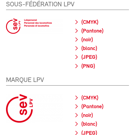
SOUS-FÉDÉRATION LPV
(CMYK)
(Pantone)
(noir)
(blanc)
(JPEG)
(PNG)
MARQUE LPV
(CMYK)
(Pantone)
(noir)
(blanc)
(JPEG)