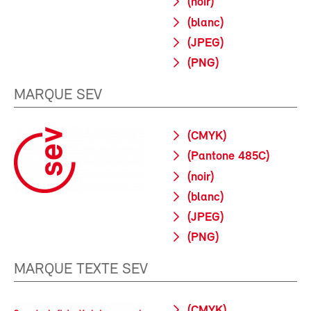
(noir)
(blanc)
(JPEG)
(PNG)
MARQUE SEV
(CMYK)
(Pantone 485C)
(noir)
(blanc)
(JPEG)
(PNG)
MARQUE TEXTE SEV
(CMYK)