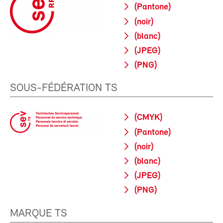
(Pantone)
(noir)
(blanc)
(JPEG)
(PNG)
SOUS-FÉDÉRATION TS
(CMYK)
(Pantone)
(noir)
(blanc)
(JPEG)
(PNG)
MARQUE TS