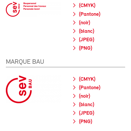
(CMYK)
(Pantone)
(noir)
(blanc)
(JPEG)
(PNG)
MARQUE BAU
(CMYK)
(Pantone)
(noir)
(blanc)
(JPEG)
(PNG)