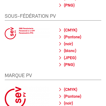
(PNG)
SOUS-FÉDÉRATION PV
(CMYK)
(Pantone)
(noir)
(blanc)
(JPEG)
(PNG)
MARQUE PV
(CMYK)
(Pantone)
(noir)