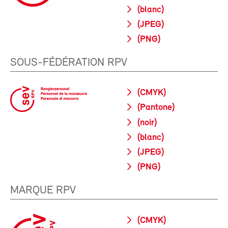
(blanc)
(JPEG)
(PNG)
SOUS-FÉDÉRATION RPV
(CMYK)
(Pantone)
(noir)
(blanc)
(JPEG)
(PNG)
MARQUE RPV
(CMYK)