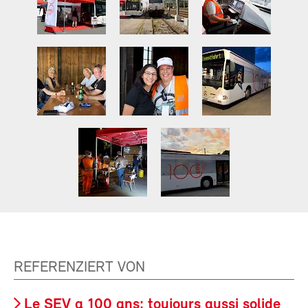
REFERENZIERT VON
Le SEV a 100 ans: toujours aussi solide