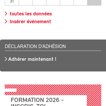
31
toutes les données
Insérer événement
DÉCLARATION D’ADHÉSION
Adhérer maintenant !
FORMATION 2026 -