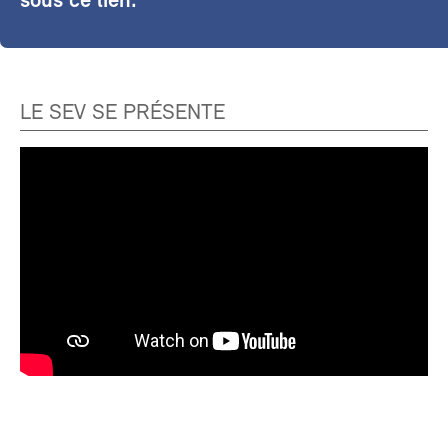
sous ce lien.
LE SEV SE PRÉSENTE