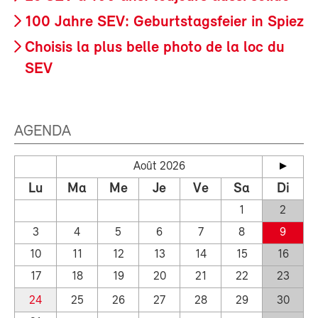
100 Jahre SEV: Geburtstagsfeier in Spiez
Choisis la plus belle photo de la loc du
SEV
AGENDA
Août 2026
Lu
Ma
Me
Je
Ve
Sa
Di
1
2
3
4
5
6
7
8
9
10
11
12
13
14
15
16
17
18
19
20
21
22
23
24
25
26
27
28
29
30