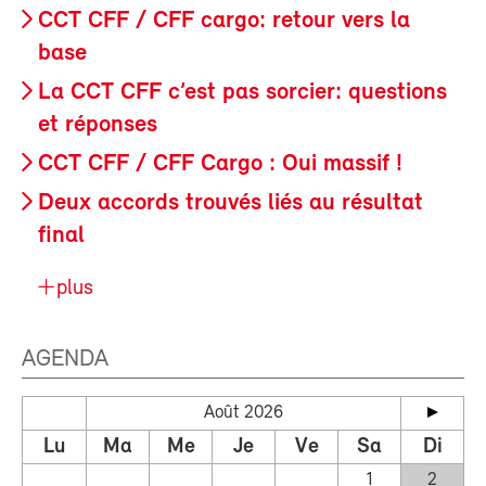
CCT CFF / CFF cargo: retour vers la
base
La CCT CFF c’est pas sorcier: questions
et réponses
CCT CFF / CFF Cargo : Oui massif !
Deux accords trouvés liés au résultat
final
plus
AGENDA
Août 2026
Lu
Ma
Me
Je
Ve
Sa
Di
1
2