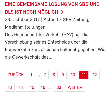
EINE GEMEINSAME LÖSUNG VON SBB UND
BLS IST NOCH MÖGLICH
23. Oktober 2017
| Aktuell / SEV Zeitung,
Medienmitteilungen
Das Bundesamt für Verkehr (BAV) hat die
Verschiebung seines Entscheids über die
Fernverkehrskonzessionen bekannt gegeben. Wie
die Gewerkschaft des...
…
ZURÜCK
1
7
8
9
10
11
12
…
13
14
15
16
33
WEITER