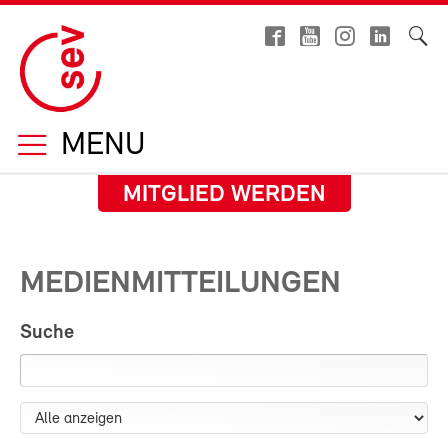
MENU
MITGLIED WERDEN
MEDIENMITTEILUNGEN
Suche