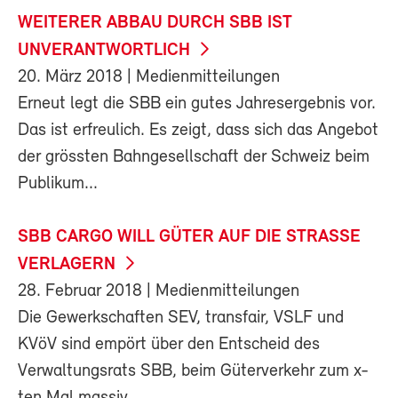
WEITERER ABBAU DURCH SBB IST
UNVERANTWORTLICH
20. März 2018
| Medienmitteilungen
Erneut legt die SBB ein gutes Jahresergebnis vor.
Das ist erfreulich. Es zeigt, dass sich das Angebot
der grössten Bahngesellschaft der Schweiz beim
Publikum...
SBB CARGO WILL GÜTER AUF DIE STRASSE
VERLAGERN
28. Februar 2018
| Medienmitteilungen
Die Gewerkschaften SEV, transfair, VSLF und
KVöV sind empört über den Entscheid des
Verwaltungsrats SBB, beim Güterverkehr zum x-
ten Mal massiv...