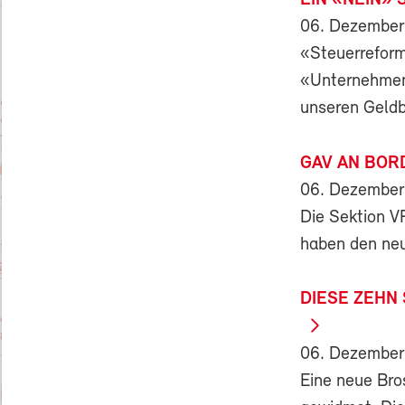
EIN «NEIN» 
06. Dezember
«Steuerreform
«Unternehmens
unseren Geldb
GAV AN BOR
06. Dezember
Die Sektion V
haben den neu
DIESE ZEHN
06. Dezember
Eine neue Bro