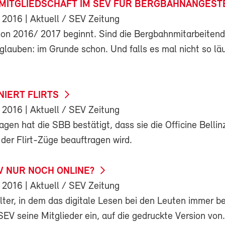
ITGLIEDSCHAFT IM SEV FÜR BERGBAHNANGEST
 2016
| Aktuell / SEV Zeitung
son 2016/ 2017 beginnt. Sind die Bergbahnmitarbeiten
glauben: im Grunde schon. Und falls es mal nicht so läu
NIERT FLIRTS
 2016
| Aktuell / SEV Zeitung
gen hat die SBB bestätigt, dass sie die Officine Bellin
der Flirt-Züge beauftragen wird.
V NUR NOCH ONLINE?
 2016
| Aktuell / SEV Zeitung
lter, in dem das digitale Lesen bei den Leuten immer be
 SEV seine Mitglieder ein, auf die gedruckte Version von.