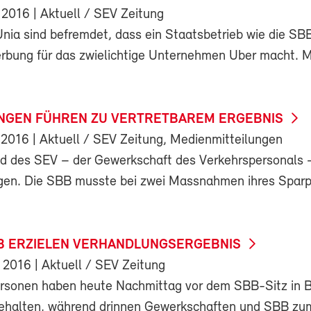
 2016
| Aktuell / SEV Zeitung
ia sind befremdet, dass ein Staatsbetrieb wie die SBB 
bung für das zwielichtige Unternehmen Uber macht. M
NGEN FÜHREN ZU VERTRETBAREM ERGEBNIS
 2016
| Aktuell / SEV Zeitung, Medienmitteilungen
d des SEV – der Gewerkschaft des Verkehrspersonals 
agen. Die SBB musste bei zwei Massnahmen ihres Spa
B ERZIELEN VERHANDLUNGSERGEBNIS
 2016
| Aktuell / SEV Zeitung
rsonen haben heute Nachmittag vor dem SBB-Sitz in 
halten, während drinnen Gewerkschaften und SBB zum