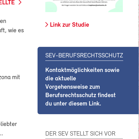
ELLTE
den
Link zur Studie
ft, wie es
SEV-BERUFSRECHTSSCHUTZ
Kontaktmöglichkeiten sowie
zona mit
die aktuelle
Vorgehensweise zum
Berufsrechtsschutz findest
du unter diesem Link.
liebter
..
DER SEV STELLT SICH VOR