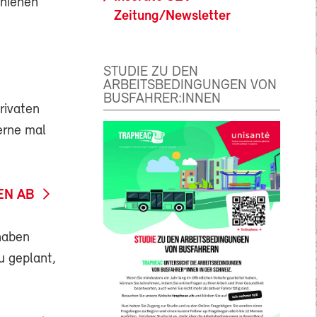
chienen
Zeitung/Newsletter
STUDIE ZU DEN
ARBEITSBEDINGUNGEN VON
BUSFAHRER:INNEN
rivaten
erne mal
EN AB
haben
 geplant,