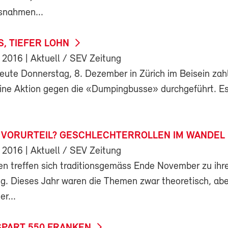
snahmen...
S, TIEFER LOHN
 2016
| Aktuell / SEV Zeitung
eute Donnerstag, 8. Dezember in Zürich im Beisein zahl
eine Aktion gegen die «Dumpingbusse» durchgeführt. Es
 VORURTEIL? GESCHLECHTERROLLEN IM WANDEL
 2016
| Aktuell / SEV Zeitung
n treffen sich traditionsgemäss Ende November zu ihr
g. Dieses Jahr waren die Themen zwar theoretisch, abe
er...