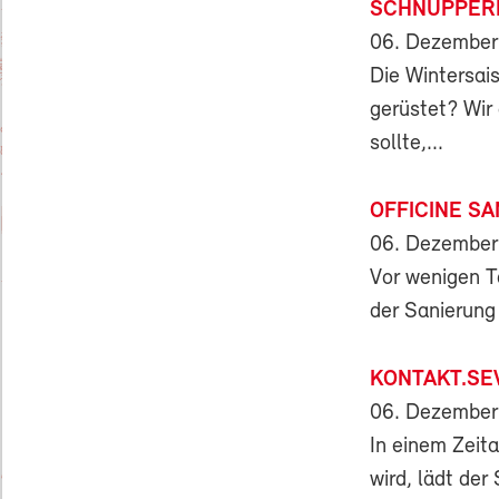
SCHNUPPERM
06. Dezember
Die Wintersai
gerüstet? Wir 
sollte,...
OFFICINE SA
06. Dezember
Vor wenigen Ta
der Sanierung 
KONTAKT.SE
06. Dezember
In einem Zeita
wird, lädt der