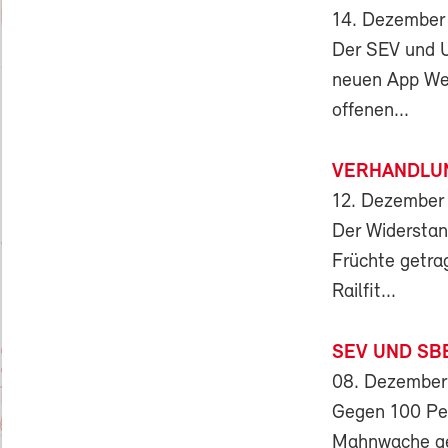
14. Dezember
Der SEV und Un
neuen App Wer
offenen...
VERHANDLU
12. Dezember
Der Widerstan
Früchte getr
Railfit...
SEV UND SB
08. Dezember
Gegen 100 Pe
Mahnwache ge