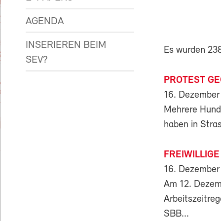
AGENDA
INSERIEREN BEIM
Es wurden 2386
SEV?
PROTEST GE
16. Dezember
Mehrere Hunde
haben in Stra
FREIWILLIG
16. Dezember
Am 12. Dezemb
Arbeitszeitreg
SBB...