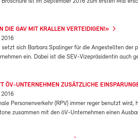
 Broschüre ist im September 2016 zum ersten Mal ers
 DIE GAV MIT KRALLEN VERTEIDIGEN!»
 2016
 setzt sich Barbara Spalinger für die Angestellten der p
rnehmen ein. Dabei ist die SEV-Vizepräsidentin auch g
T ÖV-UNTERNEHMEN ZUSÄTZLICHE EINSPARUNG
 2016
onale Personenverkehr (RPV) immer reger benutzt wird, 
tone zusammen mit den öV-Unternehmen einen Ausbau