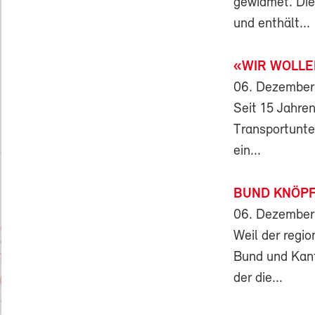
gewidmet. Die
und enthält...
«WIR WOLLEN
06. Dezember
Seit 15 Jahren
Transportunte
ein...
BUND KNÖPF
06. Dezember
Weil der regi
Bund und Kan
der die...