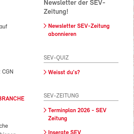
Newsletter der SEV-
Zeitung!
Newsletter SEV-Zeitung
auf
abonnieren
SEV-QUIZ
ft CGN
Weisst du's?
SEV-ZEITUNG
NBRANCHE
Terminplan 2026 - SEV
Zeitung
nche
Inserate SEV