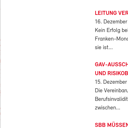
LEITUNG VE
16. Dezember
Kein Erfolg be
Franken-Mona
sie ist...
GAV-AUSSCH
UND RISIKO
15. Dezember
Die Vereinbar
Berufsinvalidi
zwischen...
SBB MÜSSEN