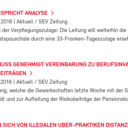
RSPRICHT ANALYSE
 2016
| Aktuell / SEV Zeitung
i der Verpflegungszulage: Die Leitung will weiterhin di
tspauschale durch eine 33-Franken-Tageszulage erse
USS GENEHMIGT VEREINBARUNG ZU BERUFSINVA
BEITRÄGEN
 2016
| Aktuell / SEV Zeitung
ung, welche die Gewerkschaften letzte Woche mit der 
tät und zur Aufteilung der Risikobeiträge der Pensionsk
 SICH VON ILLEGALEN UBER-PRAKTIKEN DISTANZ