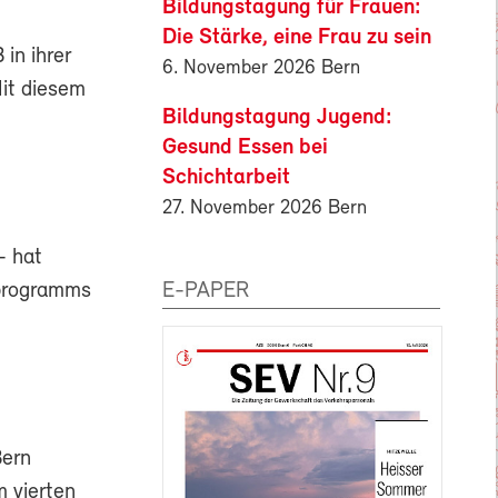
Bildungstagung für Frauen:
Die Stärke, eine Frau zu sein
in ihrer
6. November 2026 Bern
it diesem
Bildungstagung Jugend:
Gesund Essen bei
Schichtarbeit
27. November 2026 Bern
– hat
E-PAPER
rprogramms
Bern
 vierten