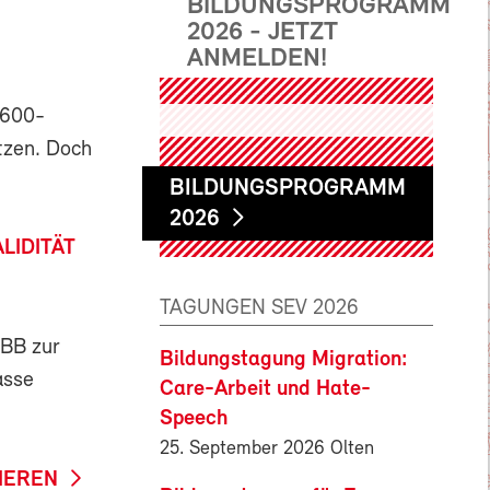
BILDUNGSPROGRAMM
2026 - JETZT
ANMELDEN!
e 600-
tzen. Doch
BILDUNGSPROGRAMM
2026
LIDITÄT
TAGUNGEN SEV 2026
SBB zur
Bildungstagung Migration:
asse
Care-Arbeit und Hate-
Speech
25. September 2026 Olten
IEREN