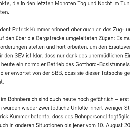
nkte, die in den letzten Monaten Tag und Nacht im Tun
ten.
dent Patrick Kummer erinnert aber auch an das Zug- u
uf den über die Bergstrecke umgeleiteten Zügen: Es mu
forderungen stellen und hart arbeiten, um den Ersatzve
ür den SEV ist klar, dass nur dank des unermüdlichen E
 heute ein normaler Betrieb des Gotthard-Basistunnels
und er erwartet von der SBB, dass sie dieser Tatsache g
t.
 im Bahnbereich sind auch heute noch gefährlich – erst
 wurden wieder zwei tödliche Unfälle innert weniger S
rick Kummer betonte, dass das Bahnpersonal tagtäglic
auch in anderen Situationen als jener vom 10. August 2