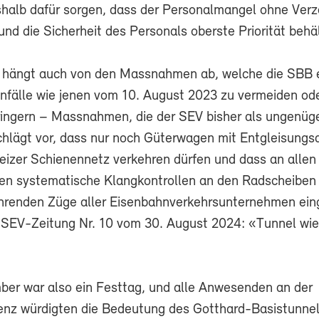
alb dafür sorgen, dass der Personalmangel ohne Ver
nd die Sicherheit des Personals oberste Priorität behä
t hängt auch von den Massnahmen ab, welche die SBB e
nfälle wie jenen vom 10. August 2023 zu vermeiden ode
ringern – Massnahmen, die der SEV bisher als ungenüg
schlägt vor, dass nur noch Güterwagen mit Entgleisungs
izer Schienennetz verkehren dürfen und dass an allen
n systematische Klangkontrollen an den Radscheiben d
hrenden Züge aller Eisenbahnverkehrsunternehmen ein
 SEV-Zeitung Nr. 10 vom 30. August 2024: «Tunnel wie
ber war also ein Festtag, und alle Anwesenden an der
nz würdigten die Bedeutung des Gotthard-Basistunnel