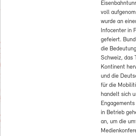
Eisenbahntunn
voll aufgenom
wurde an eine
Infocenter in P
gefeiert. Bund
die Bedeutung
Schweiz, das 
Kontinent herv
und die Deuts
für die Mobil
handelt sich u
Engagements d
in Betrieb geh
an, um die um
Medienkonfere