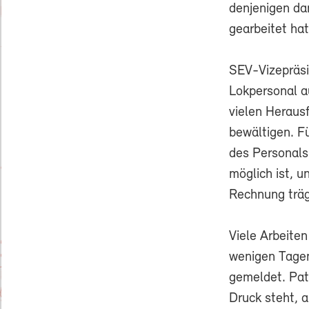
denjenigen da
gearbeitet hat
SEV-Vizepräsi
Lokpersonal a
vielen Heraus
bewältigen. F
des Personals
möglich ist, 
Rechnung träg
Viele Arbeiten
wenigen Tagen
gemeldet. Pat
Druck steht, 