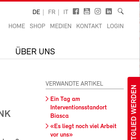
DE
FR
IT
HOME
SHOP
MEDIEN
KONTAKT
LOGIN
ÜBER UNS
VERWANDTE ARTIKEL
MITGLIED WERDEN
Ein Tag am
Interventionsstandort
NK
Biasca
«Es liegt noch viel Arbeit
vor uns»