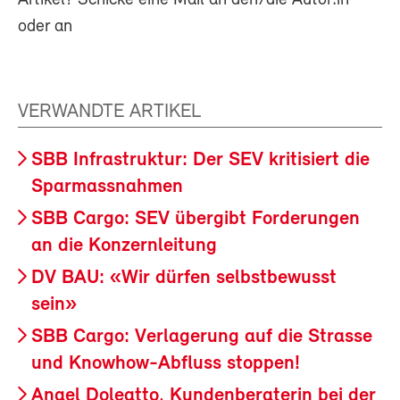
Artikel? Schicke eine Mail an den/die Autor:in
oder an
VERWANDTE ARTIKEL
SBB Infrastruktur: Der SEV kritisiert die
Sparmassnahmen
SBB Cargo: SEV übergibt Forderungen
an die Konzernleitung
DV BAU: «Wir dürfen selbstbewusst
sein»
SBB Cargo: Verlagerung auf die Strasse
und Knowhow-Abfluss stoppen!
Anael Doleatto, Kundenberaterin bei der