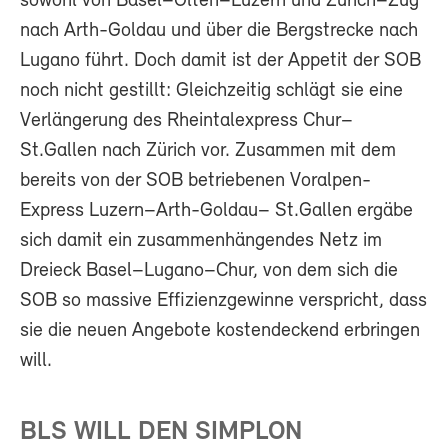
sowohl von Basel–Olten–Luzern und Zürich–Zug
nach Arth-Goldau und über die Bergstrecke nach
Lugano führt. Doch damit ist der Appetit der SOB
noch nicht gestillt: Gleichzeitig schlägt sie eine
Verlängerung des Rheintalexpress Chur–
St.Gallen nach Zürich vor. Zusammen mit dem
bereits von der SOB betriebenen Voralpen-
Express Luzern–Arth-Goldau– St.Gallen ergäbe
sich damit ein zusammenhängendes Netz im
Dreieck Basel–Lugano–Chur, von dem sich die
SOB so massive Effizienzgewinne verspricht, dass
sie die neuen Angebote kostendeckend erbringen
will.
BLS WILL DEN SIMPLON