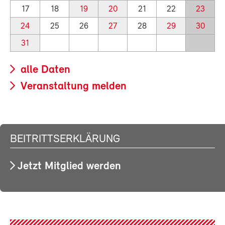
17
18
19
20
21
22
23
24
25
26
27
28
29
30
31
alle Daten
Veranstaltung melden
BEITRITTSERKLÄRUNG
Jetzt Mitglied werden