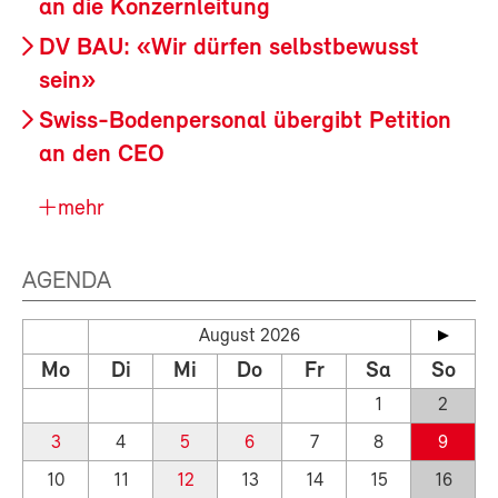
an die Konzernleitung
DV BAU: «Wir dürfen selbstbewusst
sein»
Swiss-Bodenpersonal übergibt Petition
an den CEO
mehr
AGENDA
August 2026
Mo
Di
Mi
Do
Fr
Sa
So
1
2
3
4
5
6
7
8
9
10
11
12
13
14
15
16