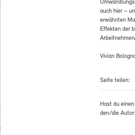
Umwandlungss
auch hier – u
erwähnten Mas
Effekten der
Arbeitnehmerv
Vivian Bologn
Seite teilen:
Hast du einen
den/die Autor: