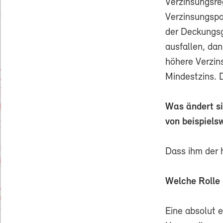
Verzinsungsre
Verzinsungspo
der Deckungsg
ausfallen, da
höhere Verzins
Mindestzins. D
Was ändert si
von beispiel
Dass ihm der 
Welche Rolle 
Eine absolut e