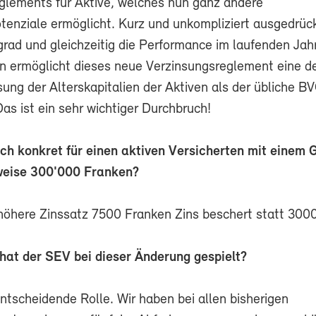
glements für Aktive, welches nun ganz andere
tenziale ermöglicht. Kurz und unkompliziert ausgedrüc
rad und gleichzeitig die Performance im laufenden Jah
nn ermöglicht dieses neue Verzinsungsreglement eine de
ung der Alterskapitalien der Aktiven als der übliche B
as ist ein sehr wichtiger Durchbruch!
ch konkret für einen aktiven Versicherten mit einem
sweise 300'000 Franken?
höhere Zinssatz 7500 Franken Zins beschert statt 300
hat der SEV bei dieser Änderung gespielt?
ntscheidende Rolle. Wir haben bei allen bisherigen