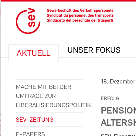
UNSER FOKUS
AKTUELL
18. Dezember
MACHE MIT BEI DER
UMFRAGE ZUR
ERFOLG
LIBERALISIERUNGSPOLITIK!
PENSIO
SEV-ZEITUNG
ALTERSK
E-PAPERS