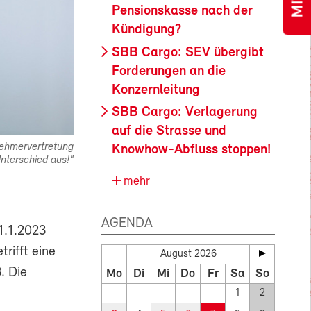
Pensionskasse nach der
Kündigung?
SBB Cargo: SEV übergibt
Forderungen an die
Konzernleitung
SBB Cargo: Verlagerung
auf die Strasse und
nehmervertretung
Knowhow-Abfluss stoppen!
nterschied aus!"
mehr
AGENDA
1.1.2023
rifft eine
August 2026
. Die
Mo
Di
Mi
Do
Fr
Sa
So
1
2