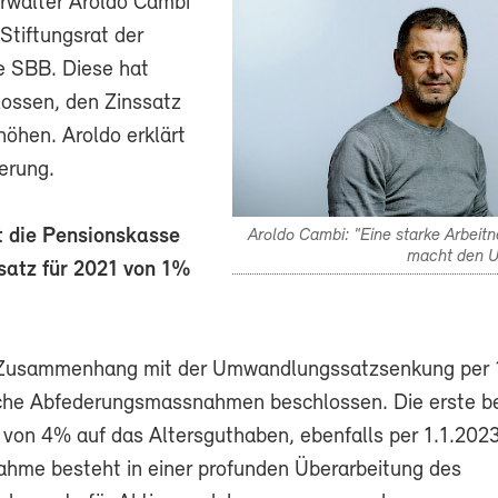
rwalter Aroldo Cambi
 Stiftungsrat der
e SBB. Diese hat
ossen, den Zinssatz
höhen. Aroldo erklärt
erung.
 die Pensionskasse
Aroldo Cambi: "Eine starke Arbeit
macht den U
satz für 2021 von 1%
 Zusammenhang mit der Umwandlungssatzsenkung per 
che Abfederungsmassnahmen beschlossen. Die erste bet
 von 4% auf das Altersguthaben, ebenfalls per 1.1.2023
hme besteht in einer profunden Überarbeitung des