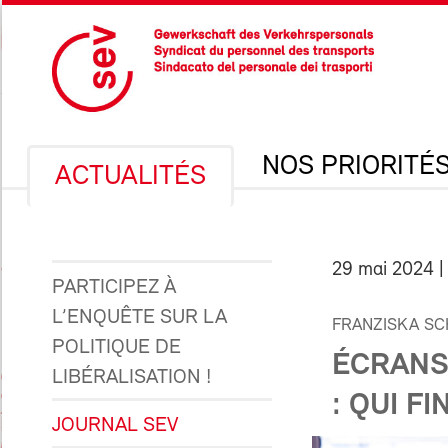
NOS PRIORITÉ
ACTUALITÉS
29 mai 2024
|
PARTICIPEZ À
L’ENQUÊTE SUR LA
FRANZISKA SC
POLITIQUE DE
ÉCRANS
LIBÉRALISATION !
: QUI F
JOURNAL SEV