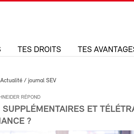
S
TES DROITS
TES AVANTAGE
 Actualité / journal SEV
HNEIDER RÉPOND
 SUPPLÉMENTAIRES ET TÉLÉTR
INANCE ?