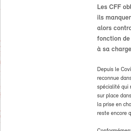
Les CFF obl
ils manquen
alors contr
fonction de 
à sa charge
Depuis le Covi
reconnue dans 
spécialité qui
sur place dans 
la prise en ch
reste encore q