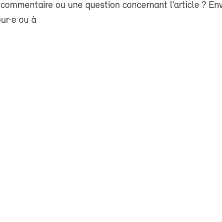
commentaire ou une question concernant l’article ? En
eur·e ou à