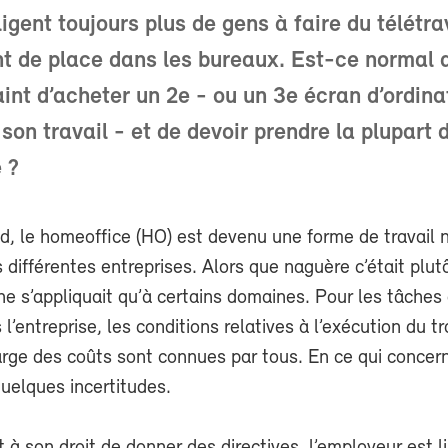
igent toujours plus de gens à faire du télétra
t de place dans les bureaux. Est-ce normal d
aint d’acheter un 2e - ou un 3e écran d’ordina
son travail - et de devoir prendre la plupart 
 ?
d, le homeoffice (HO) est devenu une forme de travail 
différentes entreprises. Alors que naguère c’était plut
 ne s’appliquait qu’à certains domaines. Pour les tâches 
l’entreprise, les conditions relatives à l’exécution du tr
arge des coûts sont connues par tous. En ce qui concern
uelques incertitudes.