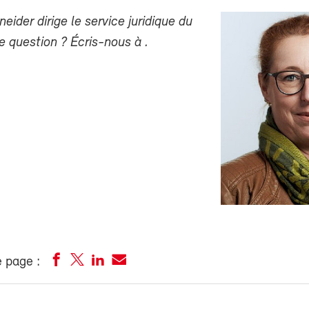
eider dirige le service juridique du
e question ? Écris-nous à
.
 page :