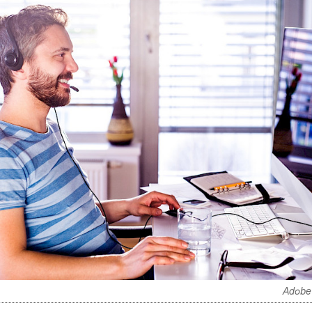
Adobe