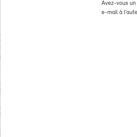
Avez-vous un 
e-mail à l’aut