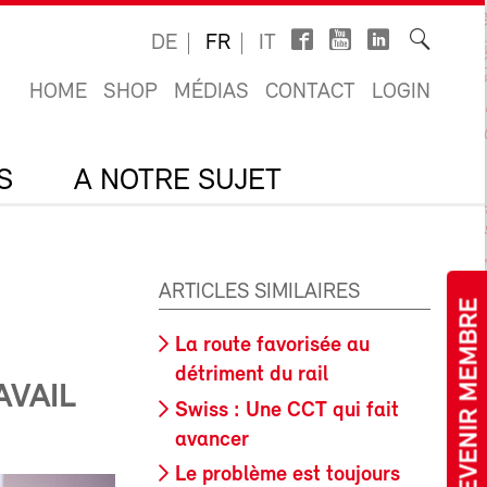
DE
FR
IT
HOME
SHOP
MÉDIAS
CONTACT
LOGIN
S
A NOTRE SUJET
ARTICLES SIMILAIRES
DEVENIR MEMBRE
La route favorisée au
détriment du rail
AVAIL
Swiss : Une CCT qui fait
avancer
Le problème est toujours