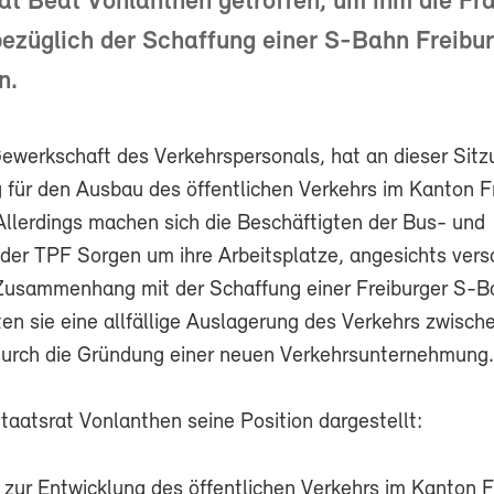
at Beat Vonlanthen getroffen, um ihm die Fr
ezüglich der Schaffung einer S-Bahn Freibur
n.
Gewerkschaft des Verkehrspersonals, hat an dieser Sitz
 für den Ausbau des öffentlichen Verkehrs im Kanton F
Allerdings machen sich die Beschäftigten der Bus- und
der TPF Sorgen um ihre Arbeitsplatze, angesichts vers
usammenhang mit der Schaffung einer Freiburger S-B
en sie eine allfällige Auslagerung des Verkehrs zwisch
durch die Gründung einer neuen Verkehrsunternehmung.
taatsrat Vonlanthen seine Position dargestellt:
 zur Entwicklung des öffentlichen Verkehrs im Kanton F