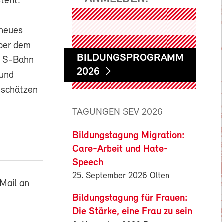
teht.
 neues
über dem
BILDUNGSPROGRAMM
r S-Bahn
2026
 und
 schätzen
TAGUNGEN SEV 2026
Bildungstagung Migration:
Care-Arbeit und Hate-
Speech
25. September 2026 Olten
Mail an
Bildungstagung für Frauen:
Die Stärke, eine Frau zu sein