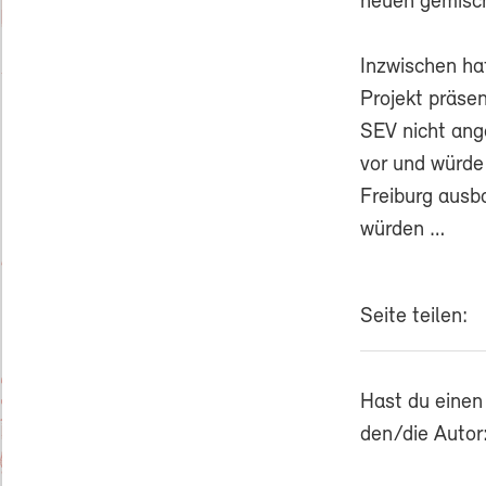
neuen gemisch
Inzwischen ha
Projekt präse
SEV nicht ang
vor und würde
Freiburg ausb
würden …
Seite teilen:
Hast du einen
den/die Autor: