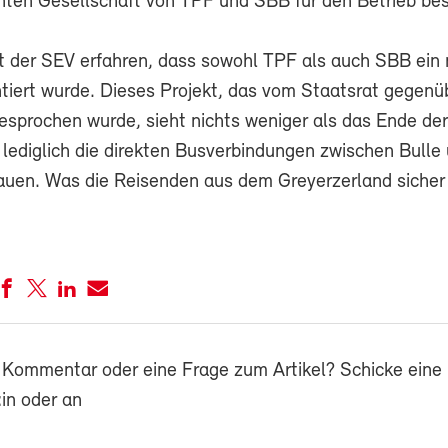
ten Gesellschaft von TPF und SBB für den Betrieb bes
t der SEV erfahren, dass sowohl TPF als auch SBB ein
ntiert wurde. Dieses Projekt, das vom Staatsrat gegen
esprochen wurde, sieht nichts weniger als das Ende de
 lediglich die direkten Busverbindungen zwischen Bulle
auen. Was die Reisenden aus dem Greyerzerland sicher
 Kommentar oder eine Frage zum Artikel? Schicke eine 
in oder an