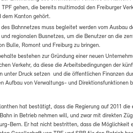
 TPF gehen, die bereits multimodal den Freiburger Ver
d dem Kanton gehört.
 des Bahnnetzes muss begleitet werden vom Ausbau d
 und regionalen Busnetzes, um die Benutzer an die zen
n Bulle, Romont und Freiburg zu bringen.
behalte bestehen zur Gründung einer neuen Unternehm
ichen Verkehr, da diese die Arbeitsbedingungen der künf
n unter Druck setzen und die öffentlichen Finanzen du
en Aufbau von Verwaltungs- und Direktionsfunktionen 
anthen hat bestätigt, dass die Regierung auf 2011 die 
Bahn in Betrieb nehmen will, und zwar mit direkten Züg
g-Bern. Er hat nicht bestritten, dass die Möglichkeit 