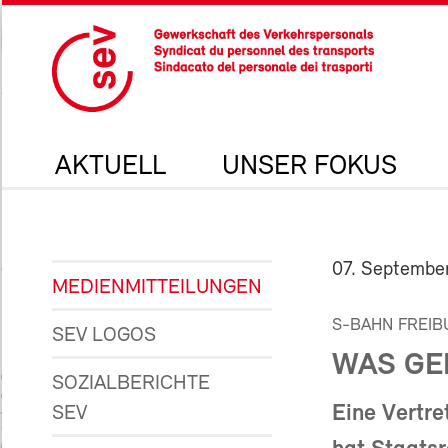
AKTUELL
UNSER FOKUS
07. Septembe
MEDIENMITTEILUNGEN
S-BAHN FREIB
SEV LOGOS
WAS GE
SOZIALBERICHTE
Eine Vertre
SEV