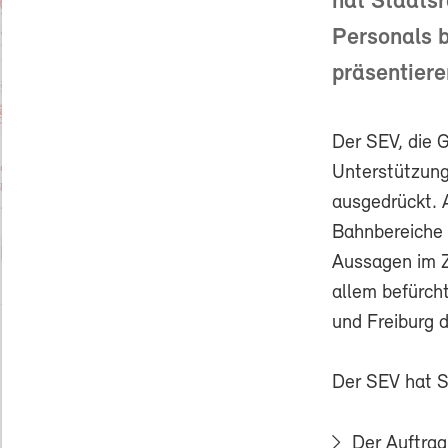
hat Staatsr
Personals b
präsentiere
Der SEV, die 
Unterstützung
ausgedrückt. 
Bahnbereiche 
Aussagen im Z
allem befürcht
und Freiburg 
Der SEV hat S
Der Auftrag