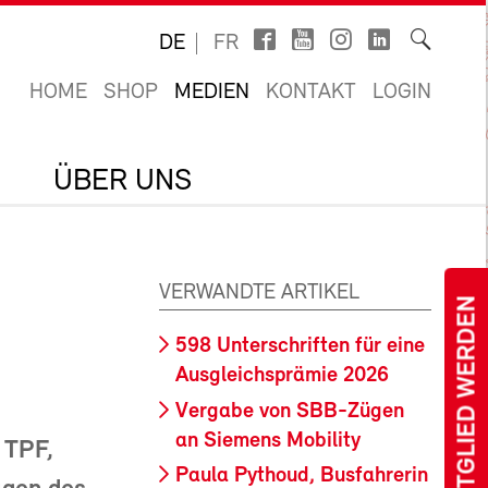
DE
FR
HOME
SHOP
MEDIEN
KONTAKT
LOGIN
ÜBER UNS
VERWANDTE ARTIKEL
MITGLIED WERDEN
598 Unterschriften für eine
Ausgleichsprämie 2026
Vergabe von SBB-Zügen
an Siemens Mobility
 TPF,
Paula Pythoud, Busfahrerin