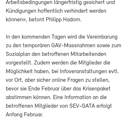
Arbeitsbedingungen längerfristig gesichert und
Kündigungen hoffentlich verhindert werden
können», betont Philipp Hadorn.
In den kommenden Tagen wird die Vereinbarung
zu den temporären GAV-Massnahmen sowie zum
Sozialplan den betroffenen Mitarbeitenden
vorgestellt. Zudem werden die Mitglieder die
Möglichkeit haben, bei Infoveranstaltungen evtl.
vor Ort, aber sicher online Fragen zu stellen,
bevor sie Ende Februar über das Krisenpaket
abstimmen können. Eine Information an die
betroffenen Mitglieder von SEV-GATA erfolgt
Anfang Februar.