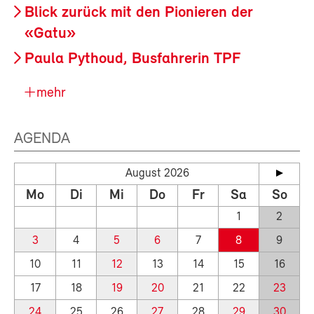
Blick zurück mit den Pionieren der
«Gatu»
Paula Pythoud, Busfahrerin TPF
mehr
AGENDA
August 2026
Mo
Di
Mi
Do
Fr
Sa
So
1
2
3
4
5
6
7
8
9
10
11
12
13
14
15
16
17
18
19
20
21
22
23
24
25
26
27
28
29
30