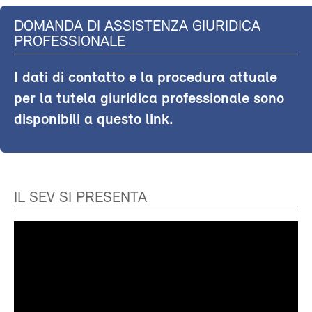
DOMANDA DI ASSISTENZA GIURIDICA
PROFESSIONALE
I dati di contatto e la procedura attuale
per la tutela giuridica professionale sono
disponibili a questo link.
IL SEV SI PRESENTA