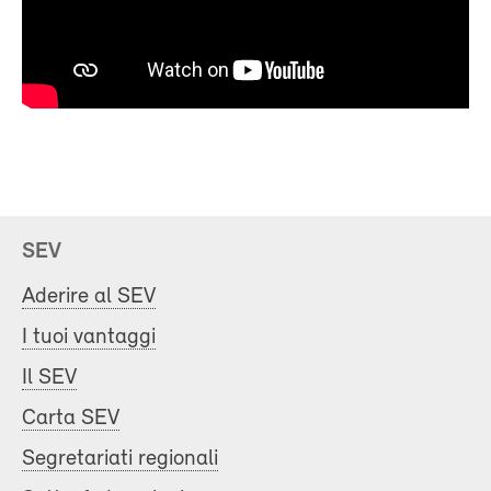
SEV
Aderire al SEV
I tuoi vantaggi
Il SEV
Carta SEV
Segretariati regionali