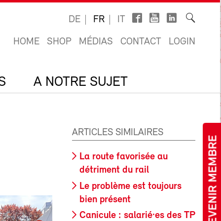
DE
FR
IT
HOME
SHOP
MÉDIAS
CONTACT
LOGIN
S
A NOTRE SUJET
ARTICLES SIMILAIRES
DEVENIR MEMBRE
La route favorisée au
détriment du rail
Le problème est toujours
bien présent
Canicule : salarié·es des TP