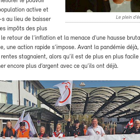
éliorer le pouvoir
population active et
Le plein d’é
-s au lieu de baisser
les impôts des plus
 le retour de l’inflation et la menace d’une hausse brut
e, une action rapide s’impose. Avant la pandémie déjà,
 rentes stagnaient, alors qu’il est de plus en plus facile
er encore plus d’argent avec ce qu’ils ont déjà.