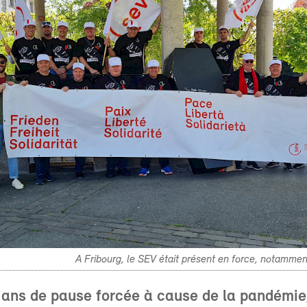
A Fribourg, le SEV était présent en force, notammen
ans de pause forcée à cause de la pandémie