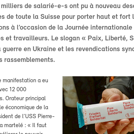
 milliers de salarié-e-s ont pu à nouveau de
s de toute la Suisse pour porter haut et fort 
ons à l’occasion de la Journée internationale
s et travailleurs. Le slogan « Paix, Liberté, S
a guerre en Ukraine et les revendications syn
s rassemblements.
e manifestation a eu
avec 12 000
s. Orateur principal
ale économique de la
sident de l’USS Pierre-
a martelé : « Il faut