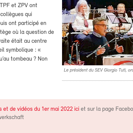
-TPF et ZPV ont
 collègues qui
puis ont participé en
tège où la question de
raite était au centre
il symbolique : «
squ’au tombeau ? Non
Le président du SEV Giorgio Tuti, o
 et de vidéos du 1er mai 2022 ici
et sur la page Faceb
erkschaft