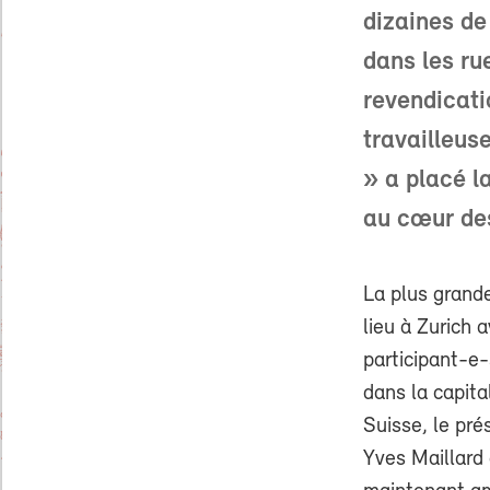
dizaines de
dans les rue
revendicati
travailleuse
» a placé l
au cœur de
La plus grand
lieu à Zurich 
participant-e-
dans la capit
Suisse, le pré
Yves Maillard 