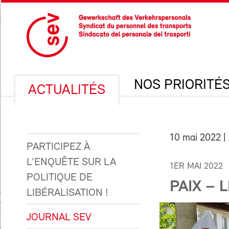
NOS PRIORITÉ
ACTUALITÉS
10 mai 2022
| 
PARTICIPEZ À
L’ENQUÊTE SUR LA
1ER MAI 2022
POLITIQUE DE
PAIX – 
LIBÉRALISATION !
JOURNAL SEV