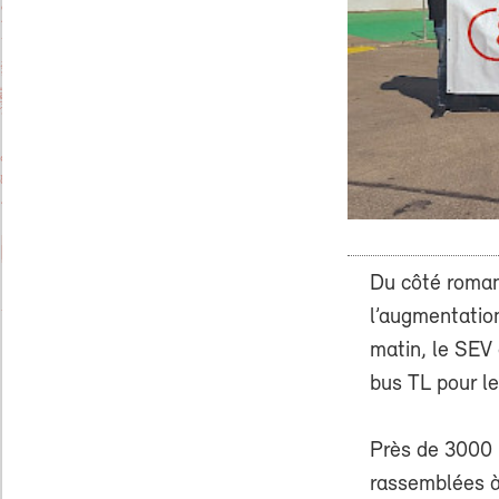
Du côté roman
l’augmentation
matin, le SEV
bus TL pour le
Près de 3000 
rassemblées à