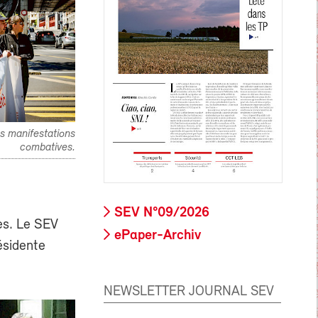
s manifestations
combatives.
SEV N°09/2026
les. Le SEV
ePaper-Archiv
ésidente
NEWSLETTER JOURNAL SEV