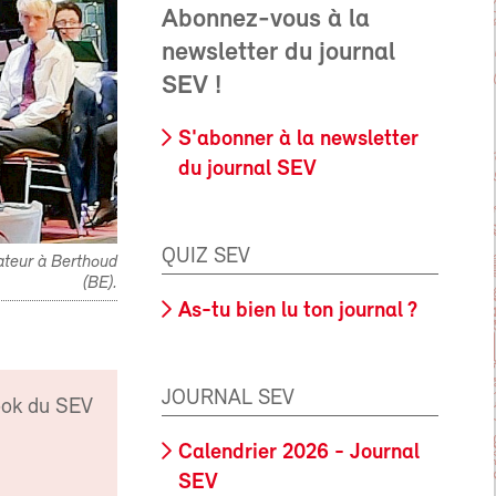
Abonnez-vous à la
newsletter du journal
SEV !
S'abonner à la newsletter
du journal SEV
QUIZ SEV
rateur à Berthoud
(BE).
As-tu bien lu ton journal ?
JOURNAL SEV
ook du SEV
Calendrier 2026 - Journal
SEV