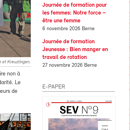
Journée de formation pour
les femmes: Notre force –
être une femme
6 novembre 2026 Berne
Journée de formation
Jeunesse : Bien manger en
travail de rotation
e et Kreuzlingen.
27 novembre 2026 Berne
ire non à
darité. Le
E-PAPER
teurs de