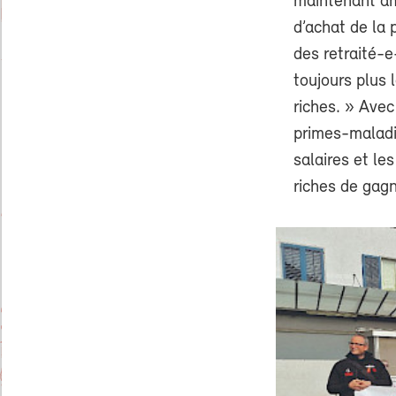
maintenant am
d’achat de la 
des retraité-e
toujours plus 
riches. » Avec
primes-maladi
salaires et les
riches de gagn