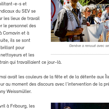
ilitant-e-s et
yndicaux du SEV se
r les lieux de travail
r le personnel des
à Cornavin et à
uite, ils se sont
Genève a renoué avec se
brillant pour
 nettoyeurs et les
ain qui travaillaient ce jour-là.
 mai avait les couleurs de la fête et de la détente aux Î
eur au moment des discours avec l’intervention de la pr
nny Weissmüller.
vril à Fribourg, les