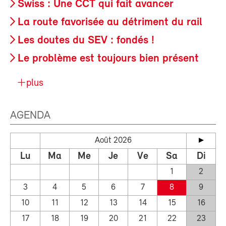
Swiss : Une CCT qui fait avancer
La route favorisée au détriment du rail
Les doutes du SEV : fondés !
Le problème est toujours bien présent
plus
AGENDA
Août 2026
Lu
Ma
Me
Je
Ve
Sa
Di
1
2
3
4
5
6
7
8
9
10
11
12
13
14
15
16
17
18
19
20
21
22
23