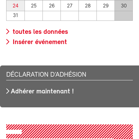
24
25
26
27
28
29
30
31
toutes les données
Insérer événement
DÉCLARATION D’ADHÉSION
Adhérer maintenant !