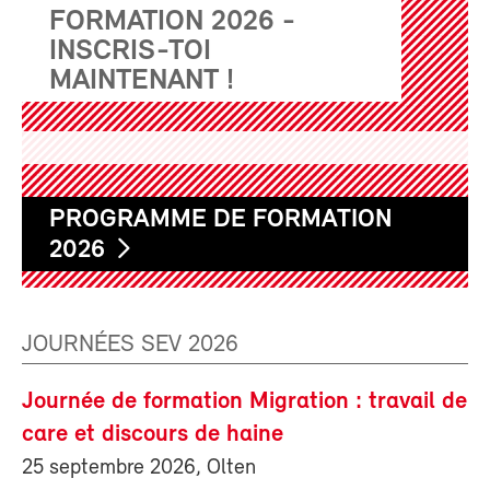
FORMATION 2026 -
INSCRIS-TOI
MAINTENANT !
PROGRAMME DE FORMATION
2026
JOURNÉES SEV 2026
Journée de formation Migration : travail de
care et discours de haine
25 septembre 2026, Olten