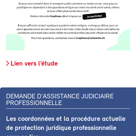
Lien vers l’étude
DEMANDE D'ASSISTANCE JUDICIAIRE
PROFESSIONNELLE
Les coordonnées et la procédure actuelle
de protection juridique professionnelle