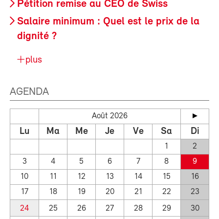
Pétition remise au CEO de Swiss
Salaire minimum : Quel est le prix de la
dignité ?
plus
AGENDA
Août 2026
Lu
Ma
Me
Je
Ve
Sa
Di
1
2
3
4
5
6
7
8
9
10
11
12
13
14
15
16
17
18
19
20
21
22
23
24
25
26
27
28
29
30