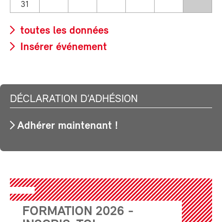
31
toutes les données
Insérer événement
DÉCLARATION D’ADHÉSION
Adhérer maintenant !
FORMATION 2026 -