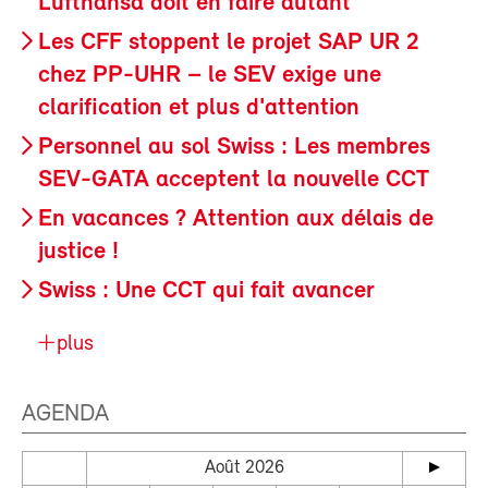
Lufthansa doit en faire autant
Les CFF stoppent le projet SAP UR 2
chez PP-UHR – le SEV exige une
clarification et plus d'attention
Personnel au sol Swiss : Les membres
SEV-GATA acceptent la nouvelle CCT
En vacances ? Attention aux délais de
justice !
Swiss : Une CCT qui fait avancer
plus
AGENDA
Août 2026