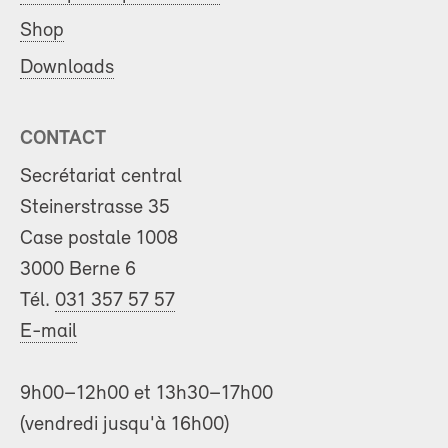
Shop
Downloads
CONTACT
Secrétariat central
Steinerstrasse 35
Case postale 1008
3000 Berne 6
Tél.
031 357 57 57
E-mail
9h00–12h00 et 13h30–17h00
(vendredi jusqu'à 16h00)