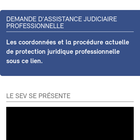
DEMANDE D'ASSISTANCE JUDICIAIRE
PROFESSIONNELLE
Les coordonnées et la procédure actuelle
de protection juridique professionnelle
sous ce lien.
LE SEV SE PRÉSENTE