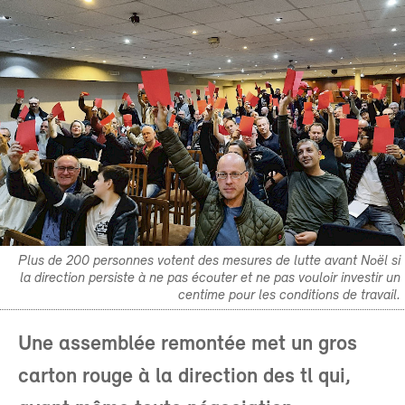
Plus de 200 personnes votent des mesures de lutte avant Noël si
la direction persiste à ne pas écouter et ne pas vouloir investir un
centime pour les conditions de travail.
Une assemblée remontée met un gros
carton rouge à la direction des tl qui,