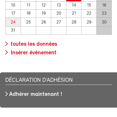
10
11
12
13
14
15
16
17
18
19
20
21
22
23
24
25
26
27
28
29
30
31
toutes les données
Insérer événement
DÉCLARATION D’ADHÉSION
Adhérer maintenant !