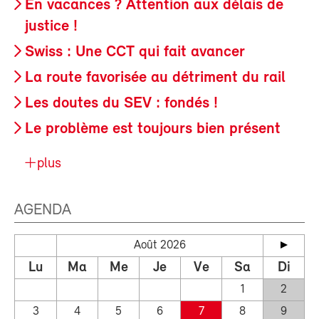
En vacances ? Attention aux délais de
justice !
Swiss : Une CCT qui fait avancer
La route favorisée au détriment du rail
Les doutes du SEV : fondés !
Le problème est toujours bien présent
plus
AGENDA
Août 2026
Lu
Ma
Me
Je
Ve
Sa
Di
1
2
3
4
5
6
7
8
9