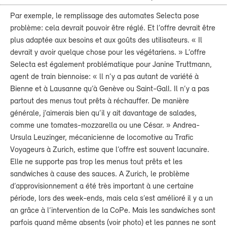
Par exemple, le remplissage des automates Selecta pose
problème: cela devrait pouvoir être réglé. Et l’offre devrait être
plus adaptée aux besoins et aux goûts des utilisateurs. « Il
devrait y avoir quelque chose pour les végétariens. » L’offre
Selecta est également problématique pour Janine Truttmann,
agent de train biennoise: « ll n’y a pas autant de variété à
Bienne et à Lausanne qu’à Genève ou Saint-Gall. Il n’y a pas
partout des menus tout prêts à réchauffer. De manière
générale, j’aimerais bien qu’il y ait davantage de salades,
comme une tomates-mozzarella ou une César. » Andrea-
Ursula Leuzinger, mécanicienne de locomotive au Trafic
Voyageurs à Zurich, estime que l’offre est souvent lacunaire.
Elle ne supporte pas trop les menus tout prêts et les
sandwiches à cause des sauces. A Zurich, le problème
d’approvisionnement a été très important à une certaine
période, lors des week-ends, mais cela s’est amélioré il y a un
an grâce à l’intervention de la CoPe. Mais les sandwiches sont
parfois quand même absents (voir photo) et les pannes ne sont