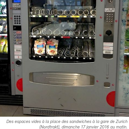
Des espaces vides à la place des sandwiches à la gare de Zurich
(Nordtrakt), dimanche 17 janvier 2016 au matin.