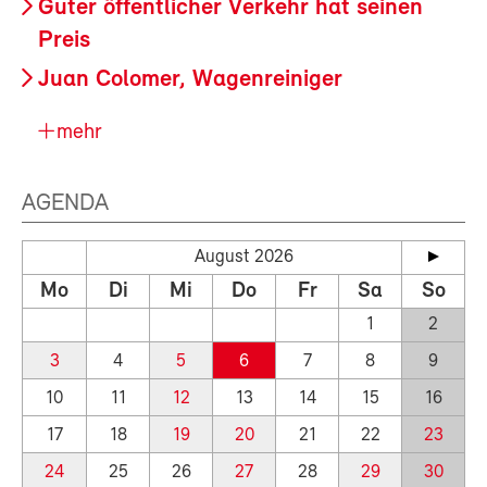
Guter öffentlicher Verkehr hat seinen
Preis
Juan Colomer, Wagenreiniger
mehr
AGENDA
August 2026
Mo
Di
Mi
Do
Fr
Sa
So
1
2
3
4
5
6
7
8
9
10
11
12
13
14
15
16
17
18
19
20
21
22
23
24
25
26
27
28
29
30