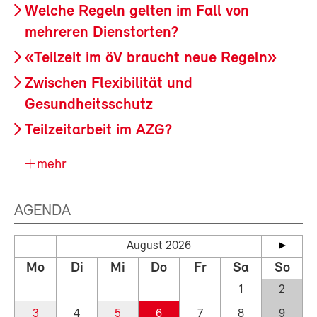
Welche Regeln gelten im Fall von
mehreren Dienstorten?
«Teilzeit im öV braucht neue Regeln»
Zwischen Flexibilität und
Gesundheitsschutz
Teilzeitarbeit im AZG?
mehr
AGENDA
August 2026
Mo
Di
Mi
Do
Fr
Sa
So
1
2
3
4
5
6
7
8
9