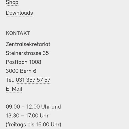
Shop
Downloads
KONTAKT
Zentralsekretariat
Steinerstrasse 35
Postfach 1008
3000 Bern 6
Tel.
031 357 57 57
E-Mail
09.00 – 12.00 Uhr und
13.30 – 17.00 Uhr
(freitags bis 16.00 Uhr)