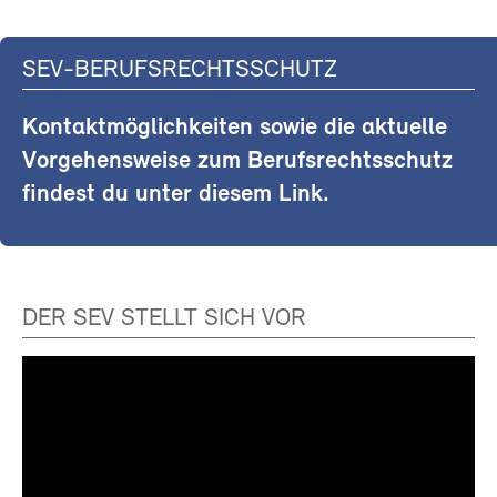
SEV-BERUFSRECHTSSCHUTZ
Kontaktmöglichkeiten sowie die aktuelle
Vorgehensweise zum Berufsrechtsschutz
findest du unter diesem Link.
DER SEV STELLT SICH VOR