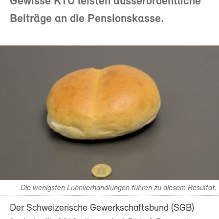
Gewisse KTU leisten ausserordentliche
Beiträge an die Pensionskasse.
Die wenigsten Lohnverhandlungen führen zu diesem Resultat.
Der Schweizerische Gewerkschaftsbund (SGB)