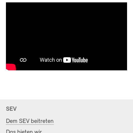
SEV
Dem SEV beitreten
Das bieten wir