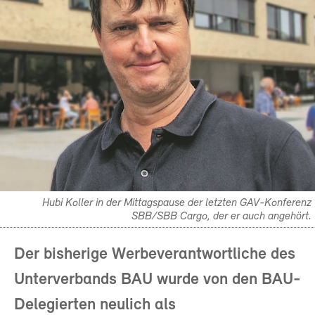
Hubi Koller in der Mittagspause der letzten GAV-Konferenz
SBB/SBB Cargo, der er auch angehört.
Der bisherige Werbeverantwortliche des
Unterverbands BAU wurde von den BAU-
Delegierten neulich als