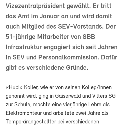
Vizezentralpräsident gewählt. Er tritt
das Amt im Januar an und wird damit
auch Mitglied des SEV-Vorstands. Der
51-jährige Mitarbeiter von SBB
Infrastruktur engagiert sich seit Jahren
in SEV und Personalkommission. Dafür
gibt es verschiedene Gründe.
«Hubi» Koller, wie er von seinen Kolleg/innen
genannt wird, ging in Gaiserwald und Vilters SG
zur Schule, machte eine vierjährige Lehre als
Elektromonteur und arbeitete zwei Jahre als
Temporärangestellter bei verschiedenen