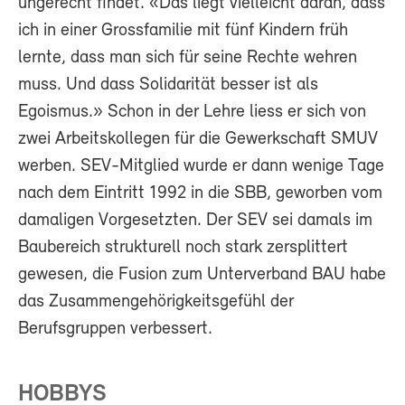
ungerecht findet. «Das liegt vielleicht daran, dass
ich in einer Grossfamilie mit fünf Kindern früh
lernte, dass man sich für seine Rechte wehren
muss. Und dass Solidarität besser ist als
Egoismus.» Schon in der Lehre liess er sich von
zwei Arbeitskollegen für die Gewerkschaft SMUV
werben. SEV-Mitglied wurde er dann wenige Tage
nach dem Eintritt 1992 in die SBB, geworben vom
damaligen Vorgesetzten. Der SEV sei damals im
Baubereich strukturell noch stark zersplittert
gewesen, die Fusion zum Unterverband BAU habe
das Zusammengehörigkeitsgefühl der
Berufsgruppen verbessert.
HOBBYS