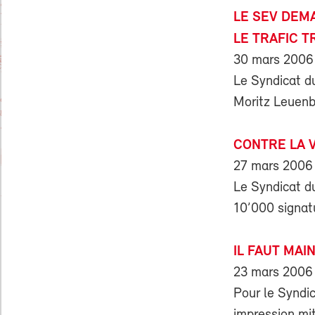
LE SEV DEM
LE TRAFIC 
30 mars 2006
Le Syndicat du
Moritz Leuenbe
CONTRE LA 
27 mars 2006
Le Syndicat d
10’000 signatu
IL FAUT MA
23 mars 2006
Pour le Syndi