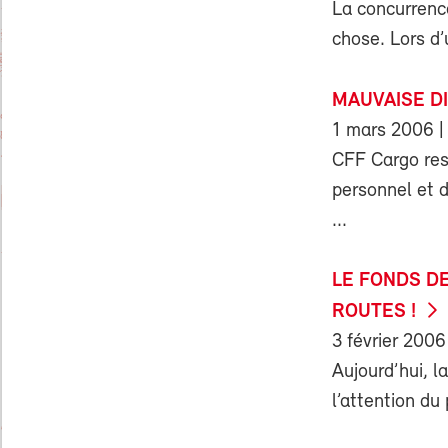
La concurrence
chose. Lors d’
MAUVAISE D
1 mars 2006
|
CFF Cargo rest
personnel et d
...
LE FONDS D
ROUTES !
3 février 2006
Aujourd’hui, l
l’attention du 