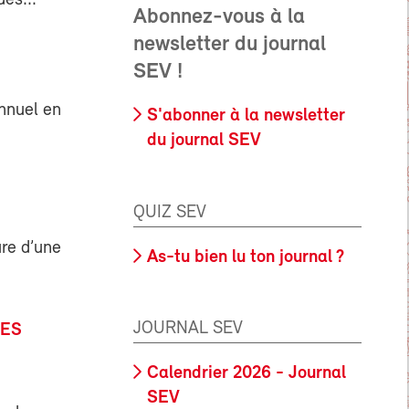
des...
Abonnez-vous à la
newsletter du journal
SEV !
annuel en
S'abonner à la newsletter
du journal SEV
QUIZ SEV
re d’une
As-tu bien lu ton journal ?
JOURNAL SEV
LES
Calendrier 2026 - Journal
SEV