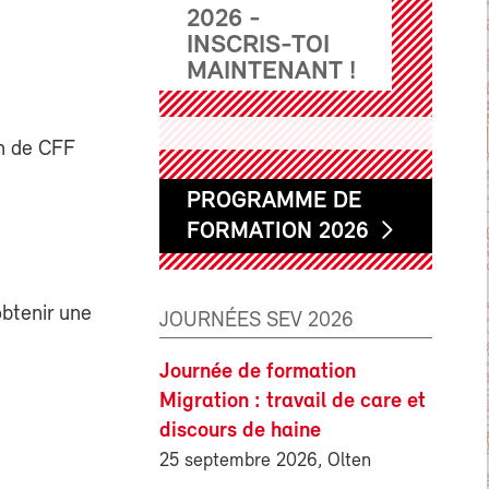
2026 -
INSCRIS-TOI
MAINTENANT !
on de CFF
PROGRAMME DE
FORMATION 2026
btenir une
JOURNÉES SEV 2026
Journée de formation
Migration : travail de care et
discours de haine
25 septembre 2026, Olten