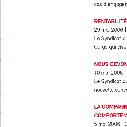
cas d'engageme
RENTABILIT
29 mai 2006
|
Le Syndicat d
Cargo qui vise
NOUS DEVON
10 mai 2006
|
Le Syndicat d
nouvelle conve
LA COMPAGN
COMPORTE
5 mai 2006
| 