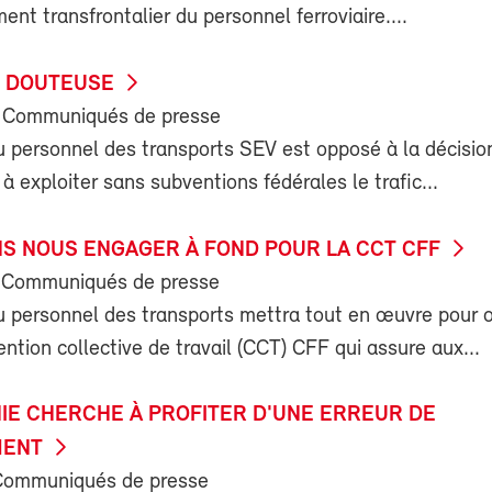
nt transfrontalier du personnel ferroviaire....
É DOUTEUSE
 Communiqués de presse
u personnel des transports SEV est opposé à la décisi
 à exploiter sans subventions fédérales le trafic...
S NOUS ENGAGER À FOND POUR LA CCT CFF
 Communiqués de presse
u personnel des transports mettra tout en œuvre pour o
ntion collective de travail (CCT) CFF qui assure aux...
IE CHERCHE À PROFITER D'UNE ERREUR DE
MENT
Communiqués de presse