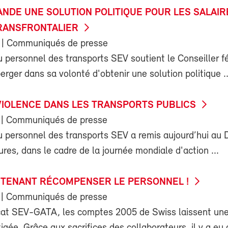
ANDE UNE SOLUTION POLITIQUE POUR LES SALAI
TRANSFRONTALIER
| Communiqués de presse
 personnel des transports SEV soutient le Conseiller f
rger dans sa volonté d'obtenir une solution politique ..
VIOLENCE DANS LES TRANSPORTS PUBLICS
| Communiqués de presse
u personnel des transports SEV a remis aujourd’hui au
res, dans le cadre de la journée mondiale d'action ...
INTENANT RÉCOMPENSER LE PERSONNEL !
| Communiqués de presse
cat SEV-GATA, les comptes 2005 de Swiss laissent un