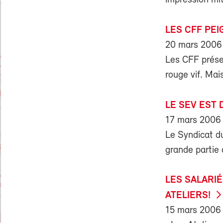
impression mit
LES CFF PEI
20 mars 2006
Les CFF prése
rouge vif. Mai
LE SEV EST
17 mars 2006
Le Syndicat d
grande partie 
LES SALARI
ATELIERS!
15 mars 2006