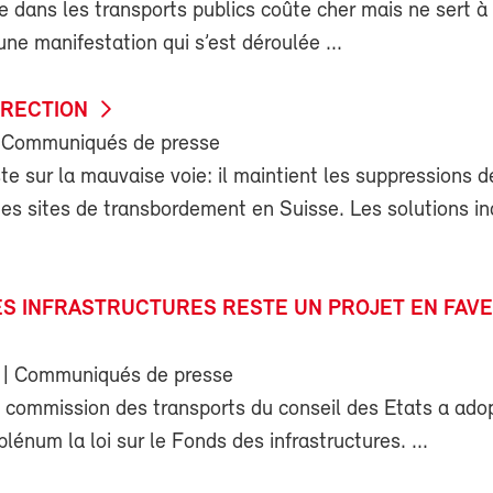
 dans les transports publics coûte cher mais ne sert à
une manifestation qui s’est déroulée ...
IRECTION
 Communiqués de presse
e sur la mauvaise voie: il maintient les suppressions d
es sites de transbordement en Suisse. Les solutions in
ES INFRASTRUCTURES RESTE UN PROJET EN FAV
| Communiqués de presse
a commission des transports du conseil des Etats a ado
plénum la loi sur le Fonds des infrastructures. ...