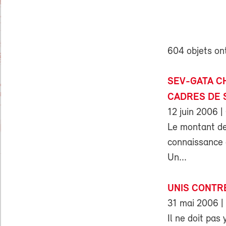
604 objets ont
SEV-GATA C
CADRES DE 
12 juin 2006
|
Le montant de
connaissance 
Un...
UNIS CONTRE
31 mai 2006
|
Il ne doit pas 