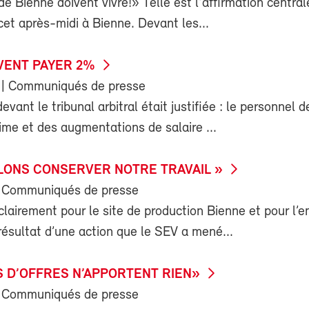
de Bienne doivent vivre!» Telle est l'affirmation centra
et après-midi à Bienne. Devant les...
IVENT PAYER 2%
| Communiqués de presse
vant le tribunal arbitral était justifiée : le personnel 
ime et des augmentations de salaire ...
LONS CONSERVER NOTRE TRAVAIL »
 Communiqués de presse
lairement pour le site de production Bienne et pour l’
 résultat d’une action que le SEV a mené...
S D’OFFRES N’APPORTENT RIEN»
 Communiqués de presse