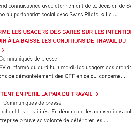
d connaissance avec étonnement de la décision de S
e au partenariat social avec Swiss Pilots. « Le ...
ORME LES USAGERS DES GARES SUR LES INTENTI
IR À LA BAISSE LES CONDITIONS DE TRAVAIL DU
 Communiqués de presse
V a informé aujourd’hui ( mardi) les usagers des grand
tions de démantèlement des CFF en ce qui concerne...
TENT EN PÉRIL LA PAIX DU TRAVAIL
| Communiqués de presse
chent les hostilités. En dénonçant les conventions col
ntreprise prouve sa volonté de détériorer les ...