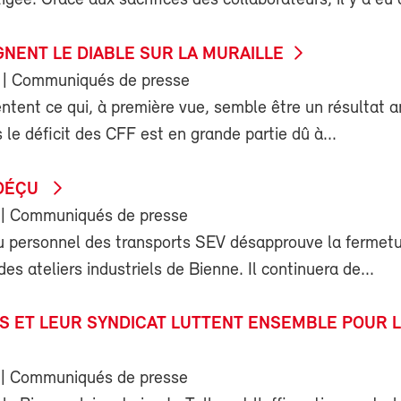
igée. Grâce aux sacrifices des collaborateurs, il y a eu 
GNENT LE DIABLE SUR LA MURAILLE
| Communiqués de presse
ntent ce qui, à première vue, semble être un résultat 
s le déficit des CFF est en grande partie dû à...
 DÉÇU
| Communiqués de presse
u personnel des transports SEV désapprouve la fermetu
des ateliers industriels de Bienne. Il continuera de...
ÉS ET LEUR SYNDICAT LUTTENT ENSEMBLE POUR 
| Communiqués de presse