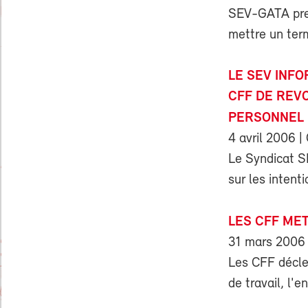
SEV-GATA pren
mettre un term
LE SEV INF
CFF DE REVO
PERSONNEL
4 avril 2006
|
Le Syndicat SE
sur les inten
LES CFF MET
31 mars 2006
Les CFF déclen
de travail, l'e