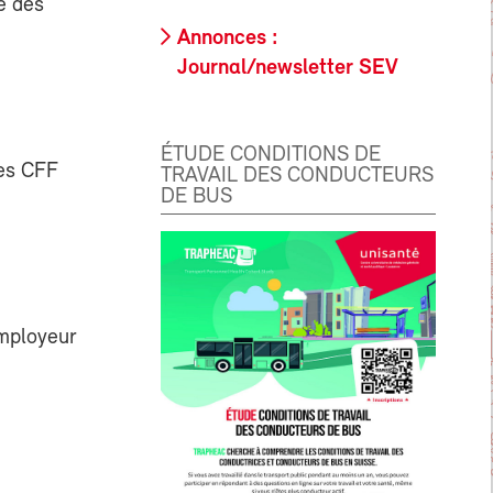
le des
Annonces :
Journal/newsletter SEV
ÉTUDE CONDITIONS DE
des CFF
TRAVAIL DES CONDUCTEURS
DE BUS
employeur