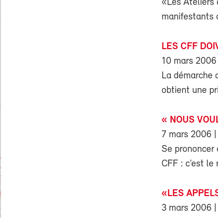
«Les Ateliers 
manifestants c
LES CFF DO
10 mars 2006
La démarche de
obtient une pr
« NOUS VOU
7 mars 2006
|
Se prononcer c
CFF : c’est le
«LES APPEL
3 mars 2006
|