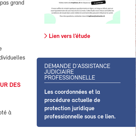
 pas grand
Lien vers l’étude
e
dividuelles
DEMANDE D'ASSISTANCE
JUDICIAIRE
PROFESSIONNELLE
EUR DES
Les coordonnées et la
procédure actuelle de
protection juridique
pté à
professionnelle sous ce lien.