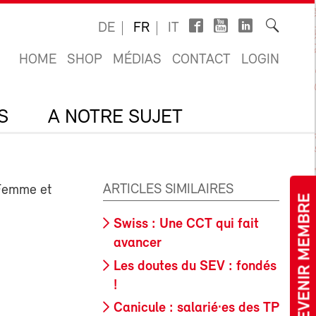
DE
FR
IT
HOME
SHOP
MÉDIAS
CONTACT
LOGIN
S
A NOTRE SUJET
ARTICLES SIMILAIRES
 Femme et
DEVENIR MEMBRE
Swiss : Une CCT qui fait
avancer
Les doutes du SEV : fondés
!
Canicule : salarié·es des TP