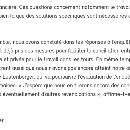
ncière. Ces questions concernent notamment le travai
 bien là que des solutions spécifiques sont nécessaires 
mble, nous avons constaté dans les réponses à l’enquê
t déjà pris des mesures pour faciliter la conciliation ent
e et privée pour le travail dans les tours. En même tem
rent aussi que nous n’avons pas encore atteint notre ob
e Lustenberger, qui va poursuivre l’évaluation de l’enqu
maines. « J’espère que nous en tirerons encore des con
 éventuellement d’autres revendications », affirme-t-e
er