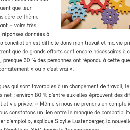
quent que leur
sidère ce thème
nt – voire très
s réponses données à
a conciliation est difficile dans mon travail et ma vie pr
rent que de grands efforts sont encore nécessaires à c
 presque 60 % des personnes ont répondu à cette que
arfaitement » ou « c’est vrai ».
gues qui sont favorables à un changement de travail, le
s net : environ 80 % d’entre eux·elles éprouvent des dif
ail et vie privée. « Même si nous ne prenons en compte i
ous constatons un lien entre le manque de compatibilité
er d’emploi », explique Sibylle Lustenberger, la nouvell