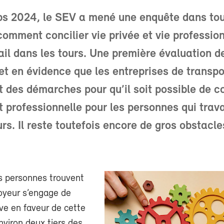
ps 2024, le SEV a mené une enquête dans tou
comment concilier vie privée et vie professio
ail dans les tours. Une première évaluation d
et en évidence que les entreprises de transpo
it des démarches pour qu’il soit possible de co
t professionnelle pour les personnes qui trava
urs. Il reste toutefois encore de gros obstacle
es personnes trouvent
oyeur s’engage de
ve en faveur de cette
Environ deux tiers des