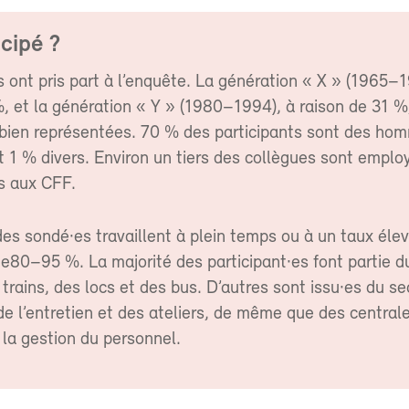
icipé ?
ont pris part à l’enquête. La génération « X » (1965–1
, et la génération « Y » (1980–1994), à raison de 31 %
ien représentées. 70 % des participants sont des ho
 1 % divers. Environ un tiers des collègues sont emplo
rs aux CFF.
es sondé·es travaillent à plein temps ou à un taux éle
e80–95 %. La majorité des participant·es font partie d
trains, des locs et des bus. D’autres sont issu·es du se
de l’entretien et des ateliers, de même que des central
 la gestion du personnel.