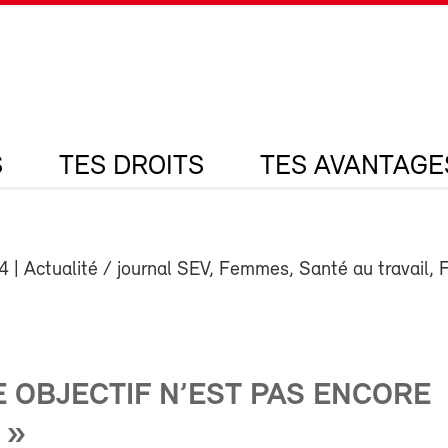
S
TES DROITS
TES AVANTAGE
24
| Actualité / journal SEV, Femmes, Santé au travail,
E OBJECTIF N’EST PAS ENCORE
 »