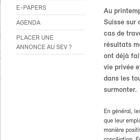
E-PAPERS
Au printem
Suisse sur 
AGENDA
cas de trav
PLACER UNE
résultats m
ANNONCE AU SEV ?
ont déjà fa
vie privée e
dans les to
surmonter.
En général, l
que leur empl
manière positi
conciliation. 