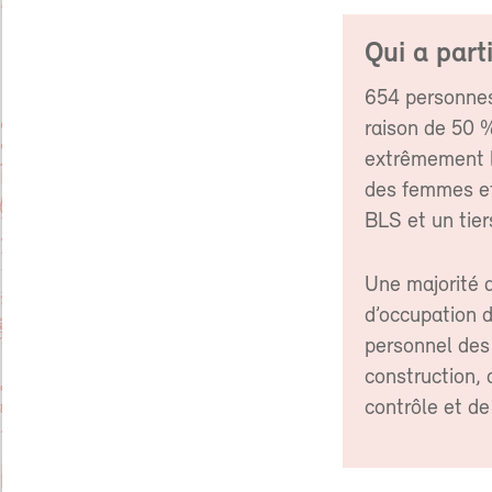
Qui a part
654 personnes 
raison de 50 %
extrêmement b
des femmes et
BLS et un tie
Une majorité d
d’occupation d
personnel des 
construction, 
contrôle et de