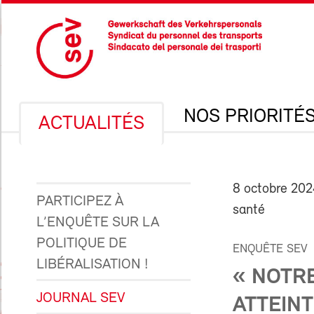
NOS PRIORITÉ
ACTUALITÉS
8 octobre 20
PARTICIPEZ À
santé
L’ENQUÊTE SUR LA
POLITIQUE DE
ENQUÊTE SEV
LIBÉRALISATION !
« NOTR
JOURNAL SEV
ATTEINT