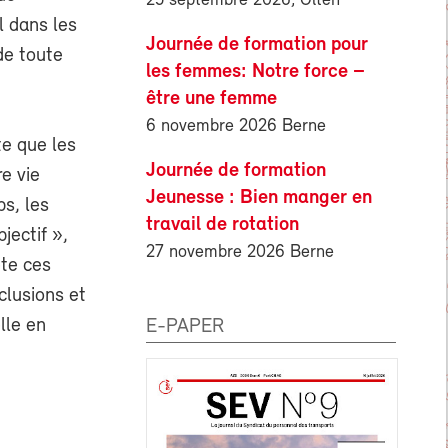
25 septembre 2026, Olten
l dans les
Journée de formation pour
de toute
les femmes: Notre force –
être une femme
6 novembre 2026 Berne
te que les
Journée de formation
re vie
Jeunesse : Bien manger en
ps, les
travail de rotation
jectif »,
27 novembre 2026 Berne
ête ces
clusions et
lle en
E-PAPER