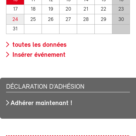
17
18
19
20
21
22
23
24
25
26
27
28
29
30
31
toutes les données
Insérer événement
DÉCLARATION D’ADHÉSION
Adhérer maintenant !